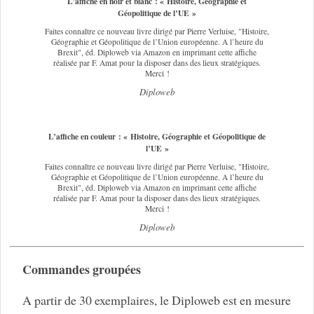
L’affiche en noir et blanc : « Histoire, Géographie et
Géopolitique de l’UE »
Faites connaître ce nouveau livre dirigé par Pierre Verluise, "Histoire,
Géographie et Géopolitique de l’Union européenne. A l’heure du
Brexit", éd. Diploweb via Amazon en imprimant cette affiche
réalisée par F. Amat pour la disposer dans des lieux stratégiques.
Merci !
Diploweb
L’affiche en couleur : « Histoire, Géographie et Géopolitique de
l’UE »
Faites connaître ce nouveau livre dirigé par Pierre Verluise, "Histoire,
Géographie et Géopolitique de l’Union européenne. A l’heure du
Brexit", éd. Diploweb via Amazon en imprimant cette affiche
réalisée par F. Amat pour la disposer dans des lieux stratégiques.
Merci !
Diploweb
Commandes groupées
A partir de 30 exemplaires, le Diploweb est en mesure