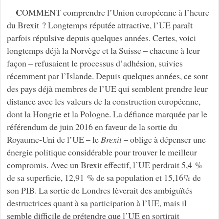
C
OMMENT comprendre l’Union européenne à l’heure
du Brexit ? Longtemps réputée attractive, l’UE paraît
parfois répulsive depuis quelques années. Certes, voici
longtemps déjà la Norvège et la Suisse – chacune à leur
façon – refusaient le processus d’adhésion, suivies
récemment par l’Islande. Depuis quelques années, ce sont
des pays déjà membres de l’UE qui semblent prendre leur
distance avec les valeurs de la construction européenne,
dont la Hongrie et la Pologne. La défiance marquée par le
référendum de juin 2016 en faveur de la sortie du
Royaume-Uni de l’UE – le
Brexit
– oblige à dépenser une
énergie politique considérable pour trouver le meilleur
compromis. Avec un Brexit effectif, l’UE perdrait 5,4 %
de sa superficie, 12,91 % de sa population et 15,16% de
son PIB. La sortie de Londres lèverait des ambiguïtés
destructrices quant à sa participation à l’UE, mais il
semble difficile de prétendre que l’UE en sortirait