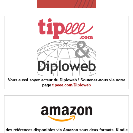
Vous aussi soyez acteur du Diploweb ! Soutenez-nous via notre
page
tipeee.com/Diploweb
des références disponibles via Amazon sous deux formats, Kindle