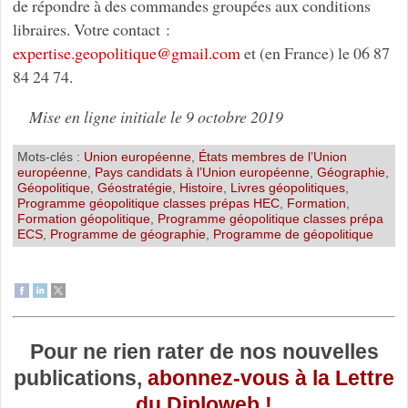
de répondre à des commandes groupées aux conditions
libraires. Votre contact :
expertise.geopolitique
@
gmail.com
et (en France) le 06 87
84 24 74.
Mise en ligne initiale le 9 octobre 2019
Mots-clés :
Union européenne
,
États membres de l’Union
européenne
,
Pays candidats à l’Union européenne
,
Géographie
,
Géopolitique
,
Géostratégie
,
Histoire
,
Livres géopolitiques
,
Programme géopolitique classes prépas HEC
,
Formation
,
Formation géopolitique
,
Programme géopolitique classes prépa
ECS
,
Programme de géographie
,
Programme de géopolitique
Pour ne rien rater de nos nouvelles
publications,
abonnez-vous à la Lettre
du Diploweb !