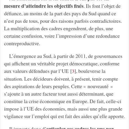
mesure d’atteindre les objectifs fixés
. Ils font l’objet de
défiance, au moins de la part des pays du Sud quand ce
n’est pas de tous, pour des raisons parfois contradictoires.
La multiplication des cadres engendrent, de plus, une
certaine confusion, voire l’impression d’une redondance
contreproductive.
L’émergence au Sud, à partir de 2011, de gouvernances
qui affichent un véritable projet démocratique, conforme
aux valeurs défendues par l’UE
[
]
, bouleverse la
3
situation. Les décideurs doivent, à présent, tenir compte
des aspirations de leurs peuples. Cette « nouveauté »
s’ajoute à un autre facteur tout aussi déterminant, que
constitue la crise économique en Europe. De fait, celle-ci
impose à l’UE des économies, mais aussi une plus grande
vigilance sur l’emploi qui est fait des aides qu’elle apporte.
articuler ces cadres les uns par
Il importe donc d’