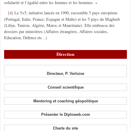
solidarité et l’égalité entre les femmes et les hommes. »
[
]
Le 5+5, initiative lancée en 1990, rassemble 5 pays européens
4
(Portugal, Italie, France, Espagne et Malte) et les 5 pays du Maghreb
(Libye, Tunisie, Algérie, Maroc et Mauritanie). Elle embrasse des
dossiers par ministères (Affaires étrangères, Affaires sociales,
Education, Défense etc ..)
Direction
Directeur, P. Verluise
Conseil scientifique
Mentoring et coaching géopolitique
Présenter le Diploweb.com
Charte du site