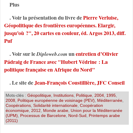
Plus
. Voir la présentation du livre de
Pierre Verluise,
Géopolitique des frontières européennes. Elargir,
jusqu’où ?", 20 cartes en couleur, éd. Argos 2013, diff.
Puf
. Voir sur le
un
entretien d’Olivier
Diploweb.com
Pádraig de France avec "Hubert Védrine : La
politique française en Afrique du Nord"
. Le site de
Jean-François Coustillière, JFC Conseil
Mots-clés :
Géopolitique
,
Institutions
,
Politique
,
2004
,
1995
,
2008
,
Politique européenne de voisinage (PEV)
,
Méditerranée
,
Coopérations
,
Solidarité internationale
,
Coopération
économique
,
2012
,
Monde arabe
,
Union pour la Méditerranée
(UPM)
,
Processus de Barcelone
,
Nord-Sud
,
Printemps arabe
(2011)