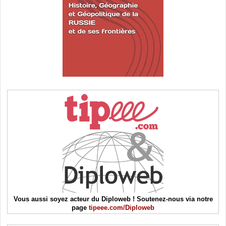
Vous aussi soyez acteur du Diploweb ! Soutenez-nous via notre
page
tipeee.com/Diploweb