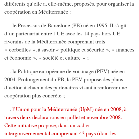
différents qu’elle a, elle-même, proposés, pour organiser la
coopération en Méditerranée :
. le Processus de Barcelone (PB) né en 1995. Il s’agit
d’un partenariat entre l’UE avec les 14 pays hors UE
riverains de la Méditerranée comprenant trois
« corbeilles », à savoir « politique et sécurité », « finances
et économie », « société et culture » ;
. la Politique européenne de voisinage (PEV) née en
2004. Prolongement du PB, la PEV propose des plans
d’action à chacun des partenaires visant à renforcer une
coopération plus concrète ;
.
l’Union pour la Méditerranée (UpM) née en 2008, à
travers deux déclarations en juillet et novembre 2008.
Cette initiative propose, dans un cadre
intergouvernemental comprenant 43 pays (dont les