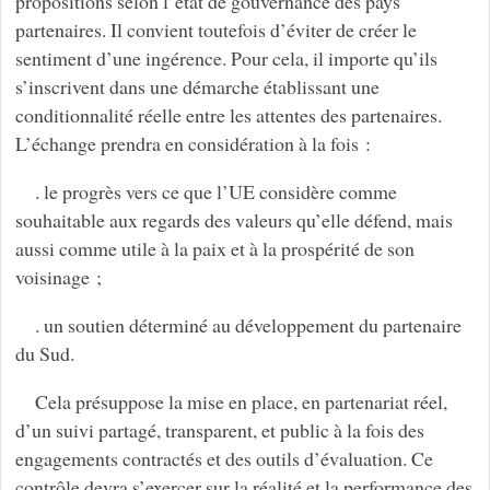
propositions selon l’état de gouvernance des pays
partenaires. Il convient toutefois d’éviter de créer le
sentiment d’une ingérence. Pour cela, il importe qu’ils
s’inscrivent dans une démarche établissant une
conditionnalité réelle entre les attentes des partenaires.
L’échange prendra en considération à la fois :
. le progrès vers ce que l’UE considère comme
souhaitable aux regards des valeurs qu’elle défend, mais
aussi comme utile à la paix et à la prospérité de son
voisinage ;
. un soutien déterminé au développement du partenaire
du Sud.
Cela présuppose la mise en place, en partenariat réel,
d’un suivi partagé, transparent, et public à la fois des
engagements contractés et des outils d’évaluation. Ce
contrôle devra s’exercer sur la réalité et la performance des