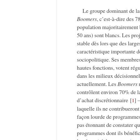
Le groupe dominant de la 
Boomers
, c’est-à-dire des 
population majoritairement 
50 ans) sont blancs. Les pro
stable dès lors que des larg
caractéristique importante d
sociopolitique. Ses membres 
hautes fonctions, votent rég
dans les milieux décisionnels
actuellement. Les
Boomers
r
contrôlent environ 70% de l
d’achat discrétionnaire
[
]
–
1
laquelle ils ne contribueront
façon lourde de programmes
pas étonnant de constater qu
programmes dont ils bénéfic