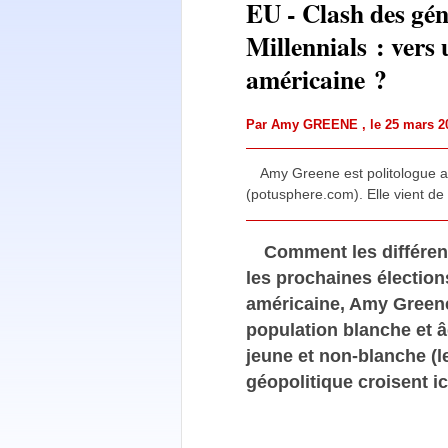
EU - Clash des gén
Millennials : vers 
américaine ?
Par
Amy GREENE
, le 25 mars 
Amy Greene est politologue am
(potusphere.com). Elle vient d
Comment les différenc
les prochaines élection
américaine, Amy Greene 
population blanche et 
jeune et non-blanche (le
géopolitique croisent i