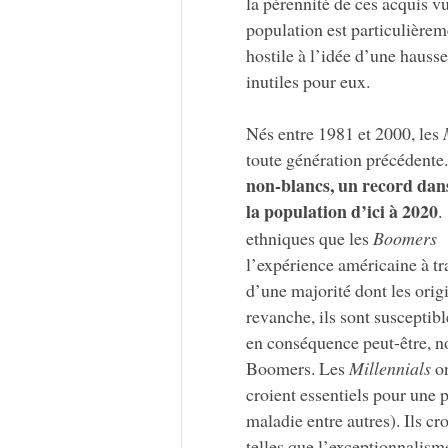
la pérennité de ces acquis vu
population est particulièrem
hostile à l’idée d’une haus
inutiles pour eux.
Nés entre 1981 et 2000, les
toute génération précédente
non-blancs, un record dans
la population d’ici à 2020
.
ethniques que les
Boomers
l’expérience américaine à tra
d’une majorité dont les origi
revanche, ils sont susceptib
en conséquence peut-être, n
Boomers. Les
Millennials
on
croient essentiels pour une 
maladie entre autres). Ils cr
telles que l’exceptionnalisme