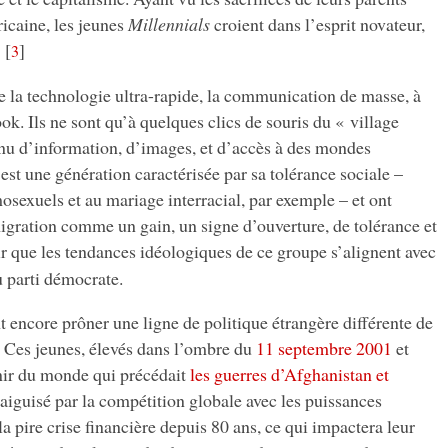
icaine, les jeunes
Millennials
croient dans l’esprit novateur,
[
]
3
de la technologie ultra-rapide, la communication de masse, à
ok. Ils ne sont qu’à quelques clics de souris du « village
inu d’information, d’images, et d’accès à des mondes
st une génération caractérisée par sa tolérance sociale –
osexuels et au mariage interracial, par exemple – et ont
igration comme un gain, un signe d’ouverture, de tolérance et
air que les tendances idéologiques de ce groupe s’alignent avec
u parti démocrate.
 encore prôner une ligne de politique étrangère différente de
. Ces jeunes, élevés dans l’ombre du
11 septembre 2001
et
nir du monde qui précédait
les guerres d’Afghanistan et
s aiguisé par la compétition globale avec les puissances
a pire crise financière depuis 80 ans, ce qui impactera leur