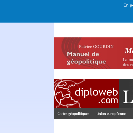
En po
Rechercher :
Cartes géopolitiques
Union européenne