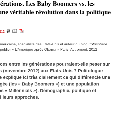
érations. Les Baby Boomers vs. les
une véritable révolution dans la politique
2012
éricaine, spécialiste des Etats-Unis et auteur du blog
Potusphere
e publier « L’Amérique après Obama » Paris, Autrement, 2012
es entre les générations pourraient-elle peser sur
s (novembre 2012) aux Etats-Unis ? Politologue
explique ici très clairement ce qui différencie une
âgée (les « Baby Boomers ») et une population
s « Millennials »). Démographie, politique et
ci leurs approches.