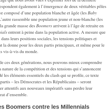
respondent également à l’émergence de deux véritables pôles
uve composé d’une population blanche et âgée (les
Baby
 L’autre rassemble une population jeune et non-blanche (les
, la grande masse des
Boomers
arrivent à l’âge de retraite en
ials
entrent à peine dans la population active. A mesure que
ans leurs positions sociales, les tensions politiques et
t la donne pour les deux partis principaux, et même pour le
s vis-à-vis du monde.
l de ces deux générations, nous pouvons mieux comprendre
la nature de la compétition et des tensions qui s’annoncent
é les éléments essentiels du clash qui se profile, ce texte
artis – les Démocrates et les Républicains – seront
ter attentifs aux nouveaux impératifs sans perdre leur
orat d’ensemble.
les Boomers contre les Millennials