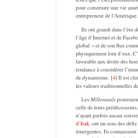
pour construire une vie amér
entrepreneur de l’Amérique.
Ils ont grandi dans l’ère 
l’âge d’Internet et de Facebo
global » et de son flux cont
physiquement loin d’eux. C’e
favorable aux droits des hom
tendance à considérer l’imm
de dynamisme.
[
]
Il est cl
4
les valeurs traditionnelles d
Les
Millennials
pourraient
celle de leurs prédécesseurs
n’ayant parfois aucun souve
d’Irak
, ont un sens des défi
émergentes. Ils connaissent l