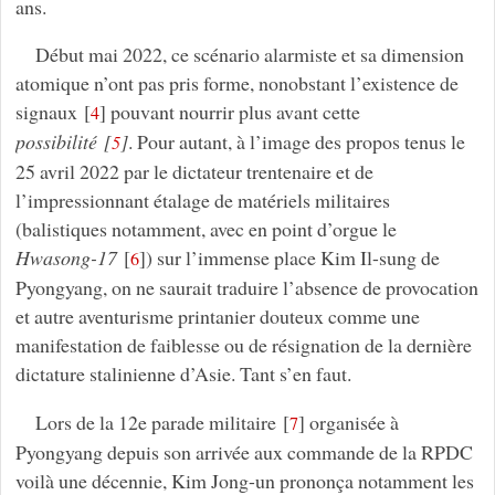
ans.
Début mai 2022, ce scénario alarmiste et sa dimension
atomique n’ont pas pris forme, nonobstant l’existence de
signaux
[
]
pouvant nourrir plus avant cette
4
possibilité
[
]
. Pour autant, à l’image des propos tenus le
5
25 avril 2022 par le dictateur trentenaire et de
l’impressionnant étalage de matériels militaires
(balistiques notamment, avec en point d’orgue le
Hwasong-17
[
]
) sur l’immense place Kim Il-sung de
6
Pyongyang, on ne saurait traduire l’absence de provocation
et autre aventurisme printanier douteux comme une
manifestation de faiblesse ou de résignation de la dernière
dictature stalinienne d’Asie. Tant s’en faut.
Lors de la 12e parade militaire
[
]
organisée à
7
Pyongyang depuis son arrivée aux commande de la RPDC
voilà une décennie, Kim Jong-un prononça notamment les