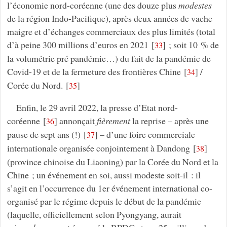
l’économie nord-coréenne (une des douze plus
modestes
de la région Indo-Pacifique), après deux années de vache
maigre et d’échanges commerciaux des plus limités (total
d’à peine 300 millions d’euros en 2021
[
]
; soit 10 % de
33
la volumétrie pré pandémie…) du fait de la pandémie de
Covid-19 et de la fermeture des frontières Chine
[
]
/
34
Corée du Nord.
[
]
35
Enfin, le 29 avril 2022, la presse d’Etat nord-
coréenne
[
]
annonçait
fièrement
la reprise – après une
36
pause de sept ans (!)
[
]
– d’une foire commerciale
37
internationale organisée conjointement à Dandong
[
]
38
(province chinoise du Liaoning) par la Corée du Nord et la
Chine ; un événement en soi, aussi modeste soit-il : il
s’agit en l’occurrence du 1er événement international co-
organisé par le régime depuis le début de la pandémie
(laquelle, officiellement selon Pyongyang, aurait