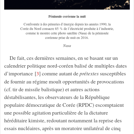
Péninsule coréenne la nuit
Confrontée à des pénuries d’énergie depuis les années 1990, la
Corée du Nord consacre 85 % de l’électricité produite à l’industrie,
comme le montre cette photo satellite (Nasa) de la péninsule
coréenne prise de nuit en 2016.
Nasa
De fait, ces dernières semaines, en se basant sur un
calendrier politique nord-coréen balisé de multiples dates
d’importance
[
]
comme autant de
prétextes
susceptibles
3
de fournir au régime moult opportunités de provocations
(cf. tir de missile balistique) et autres actions
déstabilisantes, les observateurs de la République
populaire démocratique de Corée (RPDC) escomptaient
une possible agitation particulière de la dictature
héréditaire kimiste, redoutant notamment la reprise des
essais nucléaires, après un moratoire unilatéral de cinq