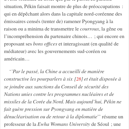
situation, Pékin faisait montre de plus de préoccupations :
qui en dépêchant alors dans la capitale nord-coréenne des
émissaires censés (tenter de) ramener Pyongyang à la
raison ou a minima de transmettre le
courroux
, la gêne ou
l’incompréhension du partenaire chinois… ; qui encore en
proposant ses
bons offices
et interagissant (en qualité de
médiateur) avec les gouvernements sud-coréen ou
américain…
‘
’Par le passé, la Chine a accueilli de manière
constructive les pourparlers à six
[
]
et était disposée à
28
se joindre aux sanctions du Conseil de sécurité des
Nations unies contre les programmes nucléaires et de
missiles de la Corée du Nord. Mais aujourd’hui, Pékin ne
fait guère pression sur Pyongyang en matière de
dénucléarisation ou de retour à la diplomatie
’’ résume un
professeur de la
Ewha Womans University
de Séoul ; une