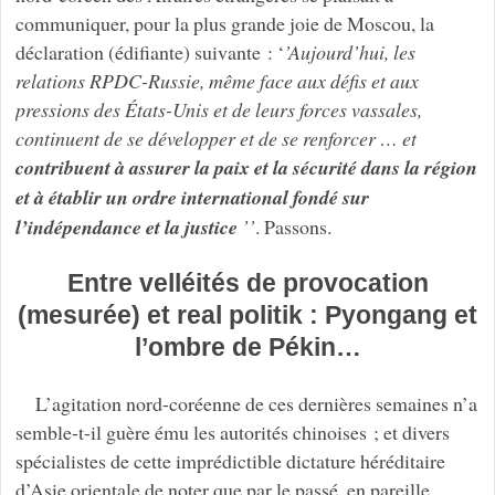
communiquer, pour la plus grande joie de Moscou, la
déclaration (édifiante) suivante : ‘
’Aujourd’hui, les
relations RPDC-Russie, même face aux défis et aux
pressions des États-Unis et de leurs forces vassales,
continuent de se développer et de se renforcer … et
contribuent à assurer la paix et la sécurité dans la région
et à établir un ordre international fondé sur
l’indépendance et la justice
’’
. Passons.
Entre velléités de provocation
(mesurée) et real politik : Pyongang et
l’ombre de Pékin…
L’agitation nord-coréenne de ces dernières semaines n’a
semble-t-il guère ému les autorités chinoises ; et divers
spécialistes de cette imprédictible dictature héréditaire
d’Asie orientale de noter que par le passé, en pareille