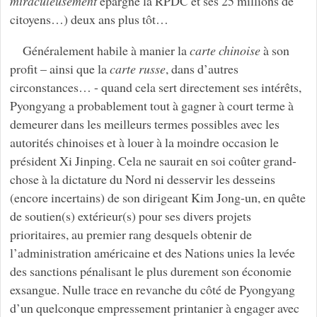
miraculeusement
épargné la RPDC et ses 25 millions de
citoyens…) deux ans plus tôt…
Généralement habile à manier la
carte chinoise
à son
profit – ainsi que la
carte russe
, dans d’autres
circonstances… - quand cela sert directement ses intérêts,
Pyongyang a probablement tout à gagner à court terme à
demeurer dans les meilleurs termes possibles avec les
autorités chinoises et à louer à la moindre occasion le
président Xi Jinping. Cela ne saurait en soi coûter grand-
chose à la dictature du Nord ni desservir les desseins
(encore incertains) de son dirigeant Kim Jong-un, en quête
de soutien(s) extérieur(s) pour ses divers projets
prioritaires, au premier rang desquels obtenir de
l’administration américaine et des Nations unies la levée
des sanctions pénalisant le plus durement son économie
exsangue. Nulle trace en revanche du côté de Pyongyang
d’un quelconque empressement printanier à engager avec