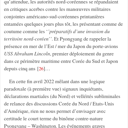
qu’attendue, les autorités nord-coréennes se répandaient
en critiques acerbes contre les manœuvres militaires
conjointes américano-sud-coréennes printanières
entamées quelques jours plus tôt, les présentant comme de
coutume comme les ‘
’préparatifs d’une invasion du
territoire nord-coréen’’
. Et Pyongyang de rappeler la
présence en mer de l’Est / mer du Japon du porte-avions
USS Abraham Lincoln
, premier déploiement du genre
dans ce périmètre maritime entre Corée du Sud et Japon
depuis cinq ans
[
]
…
26
En cette fin avril 2022 mêlant dans une logique
paradoxale (à première vue) signaux inquiétants,
déclarations martiales (du Nord) et velléités subliminales
de relance des discussions Corée du Nord / Etats-Unis
d’Amérique, rien ne nous permet d’envisager avec
certitude le court terme du binôme contre-nature
Pyongyang – Washington. Les événements graves