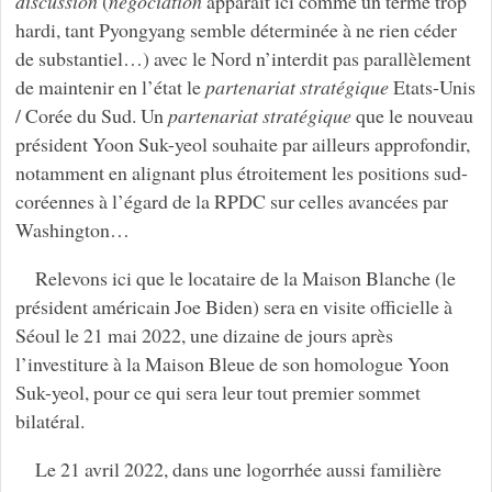
discussion
(
négociation
apparait ici comme un terme trop
hardi, tant Pyongyang semble déterminée à ne rien céder
de substantiel…) avec le Nord n’interdit pas parallèlement
de maintenir en l’état le
partenariat stratégique
Etats-Unis
/ Corée du Sud. Un
partenariat stratégique
que le nouveau
président Yoon Suk-yeol souhaite par ailleurs approfondir,
notamment en alignant plus étroitement les positions sud-
coréennes à l’égard de la RPDC sur celles avancées par
Washington…
Relevons ici que le locataire de la Maison Blanche (le
président américain Joe Biden) sera en visite officielle à
Séoul le 21 mai 2022, une dizaine de jours après
l’investiture à la Maison Bleue de son homologue Yoon
Suk-yeol, pour ce qui sera leur tout premier sommet
bilatéral.
Le 21 avril 2022, dans une logorrhée aussi familière