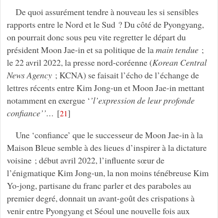
De quoi assurément tendre à nouveau les si sensibles
rapports entre le Nord et le Sud ? Du côté de Pyongyang,
on pourrait donc sous peu vite regretter le départ du
président Moon Jae-in et sa politique de la
main tendue
;
le 22 avril 2022, la presse nord-coréenne (
Korean Central
News Agency
; KCNA) se faisait l’écho de l’échange de
lettres récents entre Kim Jong-un et Moon Jae-in mettant
notamment en exergue ‘
’l’expression de leur profonde
confiance’’…
[
]
21
Une ‘confiance’ que le successeur de Moon Jae-in à la
Maison Bleue semble à des lieues d’inspirer à la dictature
voisine ; début avril 2022, l’influente sœur de
l’énigmatique Kim Jong-un, la non moins ténébreuse Kim
Yo-jong, partisane du franc parler et des paraboles au
premier degré, donnait un avant-goût des crispations à
venir entre Pyongyang et Séoul une nouvelle fois aux