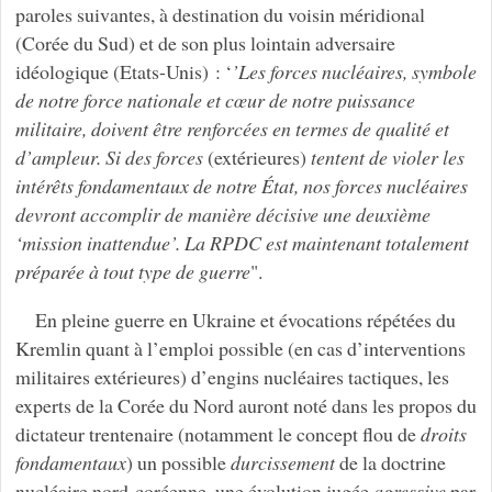
paroles suivantes, à destination du voisin méridional
(Corée du Sud) et de son plus lointain adversaire
idéologique (Etats-Unis) : ‘
’Les forces nucléaires, symbole
de notre force nationale et cœur de notre puissance
militaire, doivent être renforcées en termes de qualité et
d’ampleur. Si des forces
(extérieures)
tentent de violer les
intérêts fondamentaux de notre État, nos forces nucléaires
devront accomplir de manière décisive une deuxième
‘mission inattendue’. La RPDC est maintenant totalement
préparée à tout type de guerre
".
En pleine guerre en Ukraine et évocations répétées du
Kremlin quant à l’emploi possible (en cas d’interventions
militaires extérieures) d’engins nucléaires tactiques, les
experts de la Corée du Nord auront noté dans les propos du
dictateur trentenaire (notamment le concept flou de
droits
fondamentaux
) un possible
durcissement
de la doctrine
nucléaire nord-coréenne, une évolution jugée
agressive
par