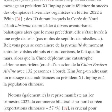
message au président Xi Jinping pour le féliciter du succès
des olympiades hivernales organisées en février 2022 à
Pékin
[
]
; des JO durant lesquels la Corée du Nord
31
s’était
abstenue
de procéder à divers aventurismes
balistiques alors que le mois précédent, elle s’était livrée à
une orgie de tests (pas moins de sept tirs de missiles…).
Relevons pour se convaincre de la
proximité
du moment
entre les voisins chinois et nord-coréens, le fait que fin
mars, alors que la Chine déplorait une catastrophe
aérienne meurtrière (crash d’un avion de la
China Eastern
Airline
avec 132 personnes à bord), Kim Jong-un adressait
un message de condoléances au président Xi Jinping et à
la population chinoise.
Notons également ici la reprise manifeste au 1er
trimestre 2022 du commerce bilatéral sino-nord-coréen
(exportations chinoises + 57 %)
[
]
, si crucial pour
32