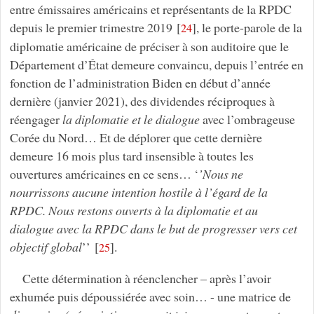
entre émissaires américains et représentants de la RPDC
depuis le premier trimestre 2019
[
]
, le porte-parole de la
24
diplomatie américaine de préciser à son auditoire que le
Département d’État demeure convaincu, depuis l’entrée en
fonction de l’administration Biden en début d’année
dernière (janvier 2021), des dividendes réciproques à
réengager
la diplomatie et le dialogue
avec l’ombrageuse
Corée du Nord… Et de déplorer que cette dernière
demeure 16 mois plus tard insensible à toutes les
ouvertures américaines en ce sens… ‘
’Nous ne
nourrissons aucune intention hostile à l’égard de la
RPDC. Nous restons ouverts à la diplomatie et au
dialogue avec la RPDC dans le but de progresser vers cet
objectif global
’’
[
]
.
25
Cette détermination à réenclencher – après l’avoir
exhumée puis dépoussiérée avec soin… - une matrice de