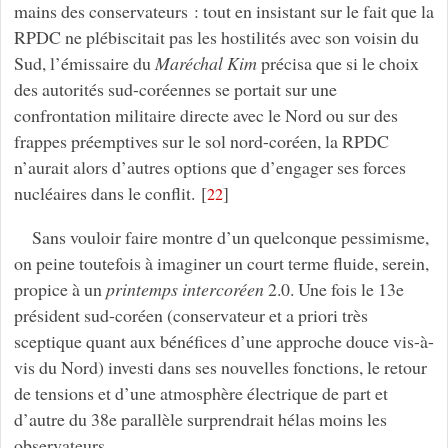
mains des conservateurs : tout en insistant sur le fait que la
RPDC ne plébiscitait pas les hostilités avec son voisin du
Sud, l’émissaire du
Maréchal Kim
précisa que si le choix
des autorités sud-coréennes se portait sur une
confrontation militaire directe avec le Nord ou sur des
frappes préemptives sur le sol nord-coréen, la RPDC
n’aurait alors d’autres options que d’engager ses forces
nucléaires dans le conflit.
[
]
22
Sans vouloir faire montre d’un quelconque pessimisme,
on peine toutefois à imaginer un court terme fluide, serein,
propice à un
printemps intercoréen
2.0. Une fois le 13e
président sud-coréen (conservateur et a priori très
sceptique quant aux bénéfices d’une approche douce vis-à-
vis du Nord) investi dans ses nouvelles fonctions, le retour
de tensions et d’une atmosphère électrique de part et
d’autre du 38e parallèle surprendrait hélas moins les
observateurs.