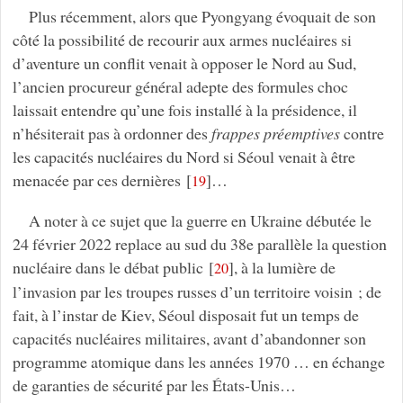
Plus récemment, alors que Pyongyang évoquait de son
côté la possibilité de recourir aux armes nucléaires si
d’aventure un conflit venait à opposer le Nord au Sud,
l’ancien procureur général adepte des formules choc
laissait entendre qu’une fois installé à la présidence, il
n’hésiterait pas à ordonner des
frappes préemptives
contre
les capacités nucléaires du Nord si Séoul venait à être
menacée par ces dernières
[
]
…
19
A noter à ce sujet que la guerre en Ukraine débutée le
24 février 2022 replace au sud du 38e parallèle la question
nucléaire dans le débat public
[
]
, à la lumière de
20
l’invasion par les troupes russes d’un territoire voisin ; de
fait, à l’instar de Kiev, Séoul disposait fut un temps de
capacités nucléaires militaires, avant d’abandonner son
programme atomique dans les années 1970 … en échange
de garanties de sécurité par les États-Unis…