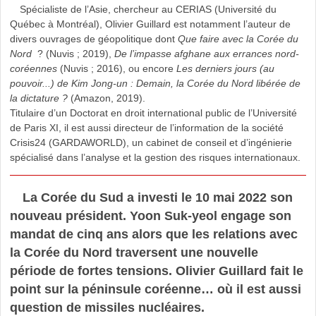
Spécialiste de l’Asie, chercheur au CERIAS (Université du
Québec à Montréal), Olivier Guillard est notamment l’auteur de
divers ouvrages de géopolitique dont
Que faire avec la Corée du
Nord
? (Nuvis ; 2019),
De l’impasse afghane aux errances nord-
coréennes
(Nuvis ; 2016), ou encore
Les derniers jours (au
pouvoir...) de Kim Jong-un : Demain, la Corée du Nord libérée de
la dictature ?
(Amazon, 2019).
Titulaire d’un Doctorat en droit international public de l’Université
de Paris XI, il est aussi directeur de l’information de la société
Crisis24 (GARDAWORLD), un cabinet de conseil et d’ingénierie
spécialisé dans l’analyse et la gestion des risques internationaux.
La Corée du Sud a investi le 10 mai 2022 son
nouveau président. Yoon Suk-yeol engage son
mandat de cinq ans alors que les relations avec
la Corée du Nord traversent une nouvelle
période de fortes tensions. Olivier Guillard fait le
point sur la péninsule coréenne… où il est aussi
question de missiles nucléaires.