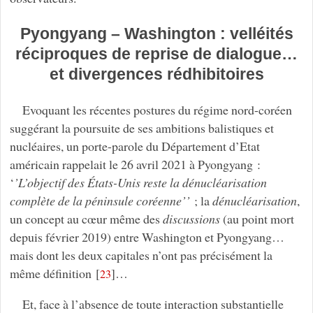
Pyongyang – Washington : velléités
réciproques de reprise de dialogue…
et divergences rédhibitoires
Evoquant les récentes postures du régime nord-coréen
suggérant la poursuite de ses ambitions balistiques et
nucléaires, un porte-parole du Département d’Etat
américain rappelait le 26 avril 2021 à Pyongyang :
‘
’L’objectif des États-Unis reste la dénucléarisation
complète de la péninsule coréenne’’
; la
dénucléarisation
,
un concept au cœur même des
discussions
(au point mort
depuis février 2019) entre Washington et Pyongyang…
mais dont les deux capitales n’ont pas précisément la
même définition
[
]
…
23
Et, face à l’absence de toute interaction substantielle