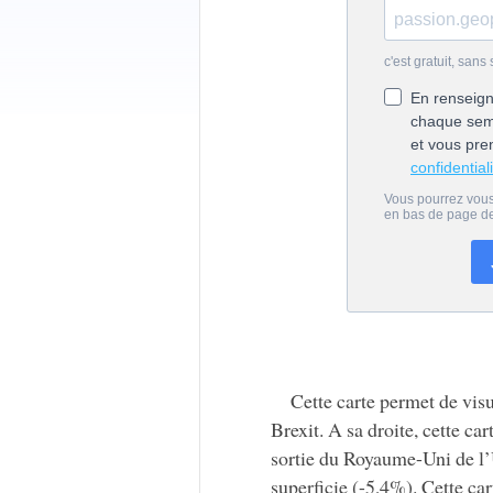
Cette carte permet de vis
Brexit. A sa droite, cette ca
sortie du Royaume-Uni de l’
superficie (-5,4%). Cette ca