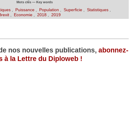
Mots clés — Key words
tiques
,
Puissance
,
Population
,
Superficie
,
Statistiques
,
Brexit
,
Economie
,
2018
,
2019
 de nos nouvelles publications,
abonnez-
 à la Lettre du Diploweb !