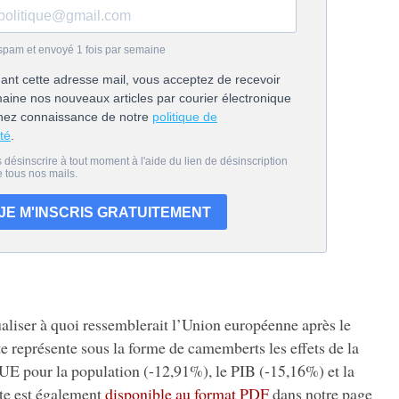
ualiser à quoi ressemblerait l’Union européenne après le
rte représente sous la forme de camemberts les effets de la
UE pour la population (-12,91%), le PIB (-15,16%) et la
rte est également
disponible au format PDF
dans notre page