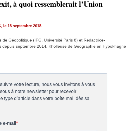
exit, à quoi ressemblerait l’Union
S
, le 18 septembre 2018.
is de Géopolitique (IFG, Université Paris 8) et Rédactrice-
m
depuis septembre 2014. Khôlleuse de Géographie en Hypokhâgne