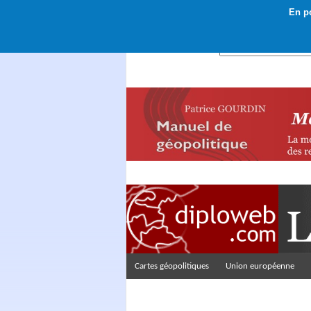
En po
Rechercher :
Cartes géopolitiques
Union européenne