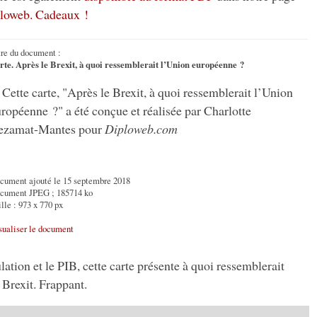
ploweb. Cadeaux !
tre du document :
rte. Après le Brexit, à quoi ressemblerait l’Union européenne ?
Cette carte, "Après le Brexit, à quoi ressemblerait l’Union
ropéenne ?" a été conçue et réalisée par Charlotte
ezamat-Mantes pour
Diploweb.com
cument ajouté le 15 septembre 2018
cument JPEG ; 185714 ko
lle : 973 x 770 px
sualiser le document
lation et le PIB, cette carte présente à quoi ressemblerait
 Brexit. Frappant.