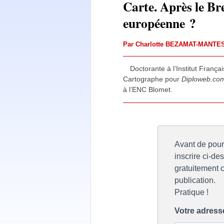
Carte. Après le Br
européenne ?
Par
Charlotte BEZAMAT-MANTE
Doctorante à l’Institut França
Cartographe pour
Diploweb.co
à l’ENC Blomet.