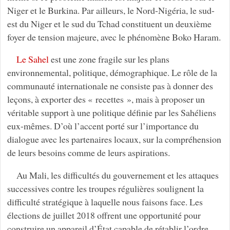
Niger et le Burkina. Par ailleurs, le Nord-Nigéria, le sud-
est du Niger et le sud du Tchad constituent un deuxième
foyer de tension majeure, avec le phénomène Boko Haram.
Le Sahel
est une zone fragile sur les plans
environnemental, politique, démographique. Le rôle de la
communauté internationale ne consiste pas à donner des
leçons, à exporter des « recettes », mais à proposer un
véritable support à une politique définie par les Sahéliens
eux-mêmes. D’où l’accent porté sur l’importance du
dialogue avec les partenaires locaux, sur la compréhension
de leurs besoins comme de leurs aspirations.
Au Mali, les difficultés du gouvernement et les attaques
successives contre les troupes régulières soulignent la
difficulté stratégique à laquelle nous faisons face. Les
élections de juillet 2018 offrent une opportunité pour
construire un appareil d’État capable de rétablir l’ordre