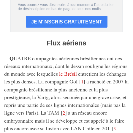
Flux aériens
Q
UATRE compagnies aériennes brésiliennes ont des
réseaux internationaux, dont le dessin souligne les régions
du monde avec lesquelles
le Brésil
entretient les échanges
les plus denses. La compagnie Gol
[
]
a racheté en 2007 la
1
compagnie brésilienne la plus ancienne et la plus
prestigieuse, la Varig, alors secouée par une grave crise, et
repris une partie de ses lignes internationales (mais pas la
ligne vers Paris). La TAM
[
]
a un réseau encore
2
embryonnaire mais il se développe et est appelé à le faire
plus encore avec sa fusion avec LAN Chile en 201
[
]
.
3