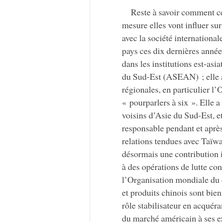
Reste à savoir comment ce
mesure elles vont influer su
avec la société internationa
pays ces dix dernières année
dans les institutions est-asi
du Sud-Est (ASEAN) ; elle a 
régionales, en particulier l
« pourparlers à six ». Elle 
voisins d’Asie du Sud-Est, e
responsable pendant et après 
relations tendues avec Taïwa
désormais une contribution i
à des opérations de lutte cont
l’Organisation mondiale du
et produits chinois sont bien
rôle stabilisateur en acquér
du marché américain à ses e