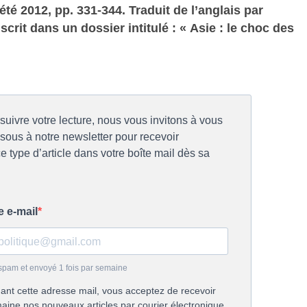
, été 2012, pp. 331-344. Traduit de l’anglais par
nscrit dans un dossier intitulé : « Asie : le choc des