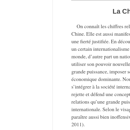
La Ch
On connaît les chiffres re
Chine. Elle est aussi manife
une fierté justifiée. En déc
un certain internationalisme 
monde, d’autre part un natio
utiliser son pouvoir nouvell
grande puissance, imposer ses
économique dominante. Nous
s’intégrer à la société intern
rejette et défend une concept
relations qu’une grande puiss
internationale. Selon le vis
paraître aussi bien inoffen
2011).