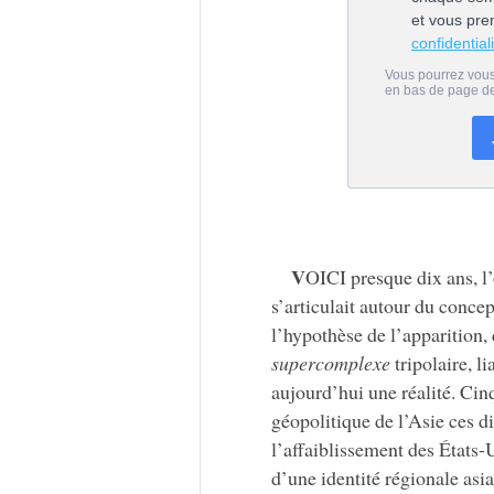
V
OICI presque dix ans, 
s’articulait autour du conce
l’hypothèse de l’apparition,
supercomplexe
tripolaire, l
aujourd’hui une réalité. Cin
géopolitique de l’Asie ces di
l’affaiblissement des États-U
d’une identité régionale asi