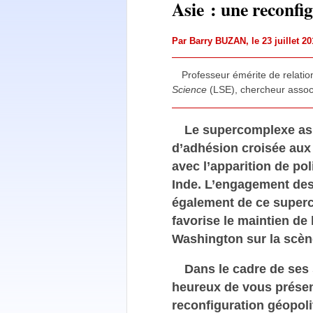
Asie : une reconfi
Par
Barry BUZAN
, le 23 juillet 
Professeur émérite de relatio
Science
(LSE), chercheur assoc
Le supercomplexe asia
d’adhésion croisée aux
avec l’apparition de pol
Inde. L’engagement des 
également de ce super
favorise le maintien de 
Washington sur la scène
Dans le cadre de ses 
heureux de vous présent
reconfiguration géopolit