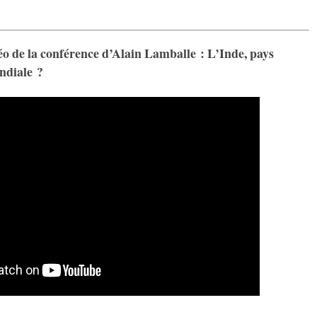
éo de la conférence d’Alain Lamballe : L’Inde, pays
ndiale ?