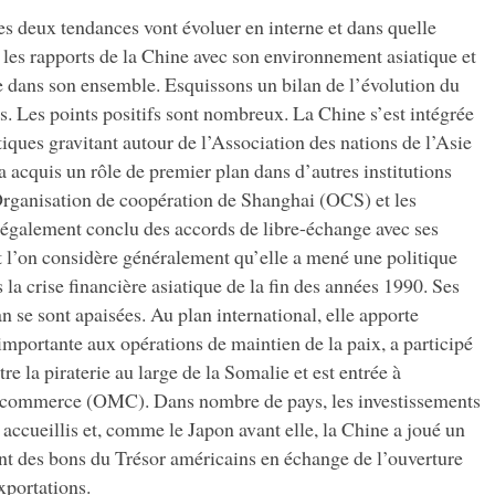
s deux tendances vont évoluer en interne et dans quelle
r les rapports de la Chine avec son environnement asiatique et
le dans son ensemble. Esquissons un bilan de l’évolution du
s. Les points positifs sont nombreux. La Chine s’est intégrée
atiques gravitant autour de l’Association des nations de l’Asie
acquis un rôle de premier plan dans d’autres institutions
’Organisation de coopération de Shanghai (OCS) et les
a également conclu des accords de libre-échange avec ses
t l’on considère généralement qu’elle a mené une politique
la crise financière asiatique de la fin des années 1990. Ses
n se sont apaisées. Au plan international, elle apporte
mportante aux opérations de maintien de la paix, a participé
re la piraterie au large de la Somalie et est entrée à
 commerce (OMC). Dans nombre de pays, les investissements
 accueillis et, comme le Japon avant elle, la Chine a joué un
ant des bons du Trésor américains en échange de l’ouverture
xportations.