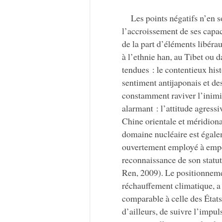
Les points négatifs n’en 
l’accroissement de ses capac
de la part d’éléments libéra
à l’ethnie han, au Tibet ou 
tendues : le contentieux hist
sentiment antijaponais et des
constamment raviver l’inimi
alarmant : l’attitude agressi
Chine orientale et méridional
domaine nucléaire est égalem
ouvertement employé à empêc
reconnaissance de son statut
Ren, 2009). Le positionnemen
réchauffement climatique, a r
comparable à celle des États
d’ailleurs, de suivre l’impu