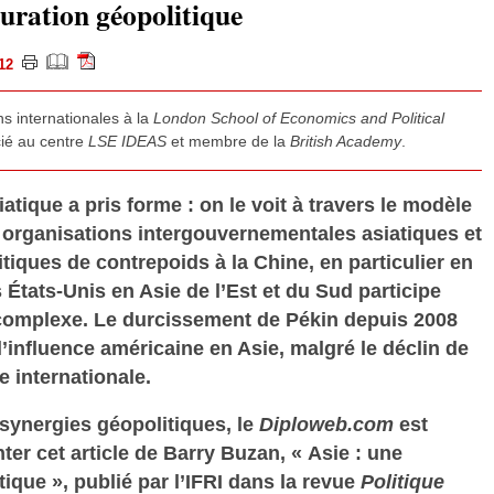
guration géopolitique
2012
ns internationales à la
London School of Economics and Political
ié au centre
LSE IDEAS
et membre de la
British Academy
.
tique a pris forme : on le voit à travers le modèle
 organisations intergouvernementales asiatiques et
itiques de contrepoids à la Chine, en particulier en
États-Unis en Asie de l’Est et du Sud participe
complexe. Le durcissement de Pékin depuis 2008
l’influence américaine en Asie, malgré le déclin de
 internationale.
synergies géopolitiques, le
Diploweb.com
est
er cet article de Barry Buzan, « Asie : une
ique », publié par l’IFRI dans la revue
Politique