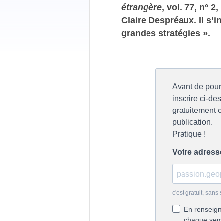
étrangère
, vol. 77, n° 2
Claire Despréaux. Il s’i
grandes stratégies ».