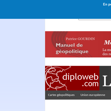
En po
Rechercher :
Cartes géopolitiques
Union européenne