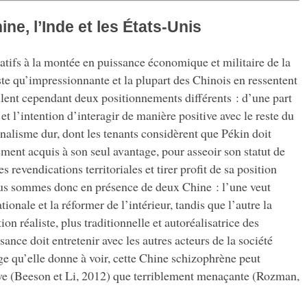
ine, l’Inde et les États-Unis
latifs à la montée en puissance économique et militaire de la
ste qu’impressionnante et la plupart des Chinois en ressentent
oulent cependant deux positionnements différents : d’une part
et l’intention d’interagir de manière positive avec le reste du
nalisme dur, dont les tenants considèrent que Pékin doit
ement acquis à son seul avantage, pour asseoir son statut de
 revendications territoriales et tirer profit de sa position
 sommes donc en présence de deux Chine : l’une veut
ationale et la réformer de l’intérieur, tandis que l’autre la
ion réaliste, plus traditionnelle et autoréalisatrice des
ance doit entretenir avec les autres acteurs de la société
age qu’elle donne à voir, cette Chine schizophrène peut
sive (Beeson et Li, 2012) que terriblement menaçante (Rozman,