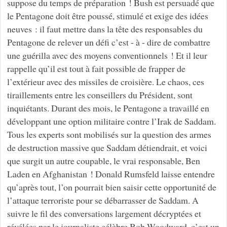
suppose du temps de préparation ! Bush est persuadé que
le Pentagone doit être poussé, stimulé et exige des idées
neuves : il faut mettre dans la tête des responsables du
Pentagone de relever un défi c’est - à - dire de combattre
une guérilla avec des moyens conventionnels ! Et il leur
rappelle qu’il est tout à fait possible de frapper de
l’extérieur avec des missiles de croisière. Le chaos, ces
tiraillements entre les conseillers du Président, sont
inquiétants. Durant des mois, le Pentagone a travaillé en
développant une option militaire contre l’Irak de Saddam.
Tous les experts sont mobilisés sur la question des armes
de destruction massive que Saddam détiendrait, et voici
que surgit un autre coupable, le vrai responsable, Ben
Laden en Afghanistan ! Donald Rumsfeld laisse entendre
qu’après tout, l’on pourrait bien saisir cette opportunité de
l’attaque terroriste pour se débarrasser de Saddam. A
suivre le fil des conversations largement décryptées et
révélées par le journaliste célèbre Bob Woodward, c’est un