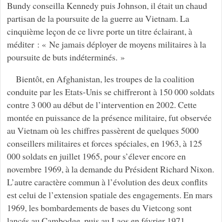
Bundy conseilla Kennedy puis Johnson, il était un chaud
partisan de la poursuite de la guerre au Vietnam. La
cinquième leçon de ce livre porte un titre éclairant, à
méditer : « Ne jamais déployer de moyens militaires à la
poursuite de buts indéterminés. »
Bientôt, en Afghanistan, les troupes de la coalition
conduite par les Etats-Unis se chiffreront à 150 000 soldats
contre 3 000 au début de l’intervention en 2002. Cette
montée en puissance de la présence militaire, fut observée
au Vietnam où les chiffres passèrent de quelques 5000
conseillers militaires et forces spéciales, en 1963, à 125
000 soldats en juillet 1965, pour s’élever encore en
novembre 1969, à la demande du Président Richard Nixon.
L’autre caractère commun à l’évolution des deux conflits
est celui de l’extension spatiale des engagements. En mars
1969, les bombardements de bases du Vietcong sont
lancés au Cambodge, puis au Laos en février 1971.