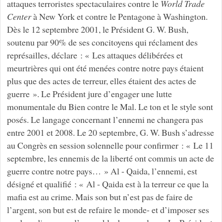
attaques terroristes spectaculaires contre le
World
Trade
Center
à New York et contre le Pentagone à Washington.
Dès le 12 septembre 2001, le Président G. W. Bush,
soutenu par 90% de ses concitoyens qui réclament des
représailles, déclare : « Les attaques délibérées et
meurtrières qui ont été menées contre notre pays étaient
plus que des actes de terreur, elles étaient des actes de
guerre ». Le Président jure d’engager une lutte
monumentale du Bien contre le Mal. Le ton et le style sont
posés. Le langage concernant l’ennemi ne changera pas
entre 2001 et 2008. Le 20 septembre, G. W. Bush s’adresse
au Congrès en session solennelle pour confirmer : « Le 11
septembre, les ennemis de la liberté ont commis un acte de
guerre contre notre pays… » Al - Qaida, l’ennemi, est
désigné et qualifié : « Al - Qaida est à la terreur ce que la
mafia est au crime. Mais son but n’est pas de faire de
l’argent, son but est de refaire le monde- et d’imposer ses