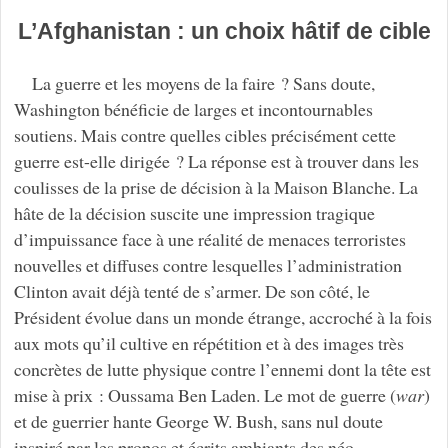
L’Afghanistan : un choix hâtif de cible
La guerre et les moyens de la faire ? Sans doute,
Washington bénéficie de larges et incontournables
soutiens. Mais contre quelles cibles précisément cette
guerre est-elle dirigée ? La réponse est à trouver dans les
coulisses de la prise de décision à la Maison Blanche. La
hâte de la décision suscite une impression tragique
d’impuissance face à une réalité de menaces terroristes
nouvelles et diffuses contre lesquelles l’administration
Clinton avait déjà tenté de s’armer. De son côté, le
Président évolue dans un monde étrange, accroché à la fois
aux mots qu’il cultive en répétition et à des images très
concrètes de lutte physique contre l’ennemi dont la tête est
mise à prix : Oussama Ben Laden. Le mot de guerre (
war
)
et de guerrier hante George W. Bush, sans nul doute
inspiré par les propos et écrits ambiants des néo