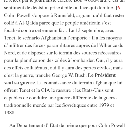
sentiment de décision prise à pile ou face qui domine.
[
]
6
Colin Powell s’oppose à Rumsfeld, arguant qu’il faut rester
collé à Al-Qaida parce que le peuple américain s’est
focalisé contre cet ennemi là… Le 13 septembre, avec
Tenet, le scénario Afghanistan l’emporte : il a les moyens
d’infiltrer des forces paramilitaires auprès de l’Alliance du
Nord, et de disposer sur le terrain des sources nécessaires
pour la planification des cibles à bombarder. Oui, il y aura
des effets collatéraux, oui il y aura des pertes civiles, mais
Le
Président
c’est la guerre, tranche George W. Bush.
veut
sa
guerre
. La connaissance du terrain afghan que lui
offrent Tenet et la CIA le rassure : les Etats-Unis sont
capables de conduire une guerre différente de la guerre
traditionnelle menée par les Soviétiques entre 1979 et
1988.
Au Département d’ Etat de même que pour Colin Powell