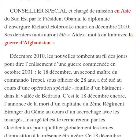
C
ONSEILLER SPECIAL et chargé de mission
en Asie
du Sud Est par le Président Obama, le diplomate
d’envergure Richard Holbrooke meurt en décembre 2010.
Ses derniers mots auront été « Aidez- moi à en finir avec
la
guerre d’Afghanistan
».
Décembre 2010, les nouvelles tombent au fil des jours
pour dire l’enlisement d’une guerre commencée en
octobre 2001 : le 18 décembre, un second maître du
commando Trepel, sous officier de 28 ans, a été tué au
cours d’une opération spéciale - fouille d’un bâtiment -
dans la vallée de Bedraou. C’est le 18 décembre encore,
l’annonce de la mort d’un capitaine du 2ème Régiment
Etranger du Génie au cours d’un accrochage avec les
insurgés. Insurgé tel est le terme retenu par les
Occidentaux pour qualifier globalement les forces
d’opposition à la présence étrangère. Ce 18 décembre