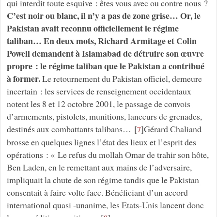
qui interdit toute esquive : êtes vous avec ou contre nous ?
C’est noir ou blanc, il n’y a pas de zone grise… Or, le
Pakistan avait reconnu officiellement le régime
taliban… En deux mots, Richard Armitage et Colin
Powell demandent à Islamabad de détruire son œuvre
propre : le régime taliban que le Pakistan a contribué
à former.
Le retournement du Pakistan officiel, demeure
incertain : les services de renseignement occidentaux
notent les 8 et 12 octobre 2001, le passage de convois
d’armements, pistolets, munitions, lanceurs de grenades,
destinés aux combattants talibans…
[
]
Gérard Chaliand
7
brosse en quelques lignes l’état des lieux et l’esprit des
opérations : « Le refus du mollah Omar de trahir son hôte,
Ben Laden, en le remettant aux mains de l’adversaire,
impliquait la chute de son régime tandis que le Pakistan
consentait à faire volte face. Bénéficiant d’un accord
international quasi -unanime, les Etats-Unis lancent donc