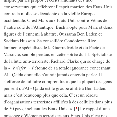
conservateurs qui célèbrent l’esprit martien des Etats-Unis
contre la mollesse décadente de la vieille Europe
occidentale. C’est Mars aux Etats-Unis contre Vénus de
l’autre côté de l’Atlantique. Bush a opté pour Mars et deux
figures de l’ennemi à abattre, Oussama Ben Laden et
Saddam Hussein. Sa conseillère Condolezza Rice,
éminente spécialiste de la Guerre froide et du Pacte de
Varsovie, semble perdue, en cette soirée du 11. Spécialiste
de la lutte anti-terroriste, Richard Clarke qui se charge de
la «
briefer
» s’étonne de sa totale ignorance concernant
Al - Qaida dont elle n’aurait jamais entendu parler. Il
s’efforce de lui faire comprendre « que la plupart des gens
pensent qu’Al - Qaida est le groupe affilié à Ben Laden,
mais c’est beaucoup plus que cela. C’est un réseau
d’organisations terroristes affiliées à des cellules dans plus
de 50 pays, incluant les Etats-Unis. »
[
]
Le rappel d’une
5
présence d’éléments terroristes aux Etats-Unis n’est pas