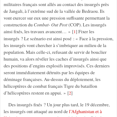
militaires français sont allés au contact des insurgés près
de Jangali, à l’extrême sud de la vallée de Bedraou. Ils
vont exercer sur eux une pression suffisante permettant la
construction du
Combat
-
Out
Post
(COP). Les insurgés
ainsi fixés, les travaux avancent… »
[
]
Fixer les
1
insurgés ? Le scénario est ainsi posé : « Face à la pression,
les insurgés vont chercher à s’imbriquer au milieu de la
population. Mais celle-ci, refusant de servir de bouclier
humain, va alors révéler les caches d’insurgés ainsi que
des positions d’engins explosifs improvisés. Ces derniers
seront immédiatement détruits par les équipes de
déminage françaises. Au-dessus du déploiement, les
hélicoptères de combat français Tigre du bataillon
d’hélicoptères restent en appui. »
[
]
2
Des insurgés fixés ? Un jour plus tard, le 19 décembre,
les insurgés ont attaqué au nord de
l’Afghanistan et à