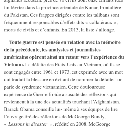
fin février dans la province orientale de Kunar, frontalière
du Pakistan. Ces frappes dirigées contre les talibans sont
fréquemment responsables d’effets dits « collatéraux »,
morts de civils et d’enfants. En 2013, la liste s’allonge.
Toute guerre est pensée en relation avec la mémoire
de la précédente, les analystes et journalistes
américains opèrent ainsi un retour vers l’expérience du
Vietnam.
La défaite des Etats-Unis au Vietnam, où ils se
sont engagés entre 1961 et 1973, est exprimée avec un mot
qui traduit la blessure en évitant de nommer la défaite - on
parle de syndrome vietnamien. Cette douloureuse
expérience de Guerre froide a suscité des réflexions qui
reviennent à la une des actualités touchant l’Afghanistan.
Barack Obama conseille lui- même à ses équipes de lire
l’ouvrage tiré des réflexions de McGeorge Bundy,
«
Lessons
in
disaster
», réédité en 2008. McGeorge