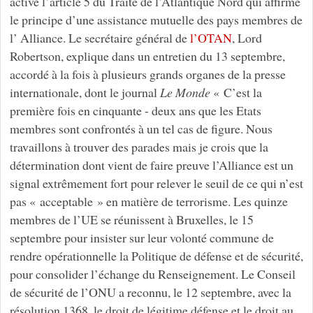
active l’article 5 du Traité de l’Atlantique Nord qui affirme
le principe d’une assistance mutuelle des pays membres de
l’ Alliance. Le secrétaire général de
l’OTAN
, Lord
Robertson, explique dans un entretien du 13 septembre,
accordé à la fois à plusieurs grands organes de la presse
internationale, dont le journal
Le
Monde
« C’est la
première fois en cinquante - deux ans que les Etats
membres sont confrontés à un tel cas de figure. Nous
travaillons à trouver des parades mais je crois que la
détermination dont vient de faire preuve l’Alliance est un
signal extrêmement fort pour relever le seuil de ce qui n’est
pas « acceptable » en matière de terrorisme. Les quinze
membres de l’UE se réunissent à Bruxelles, le 15
septembre pour insister sur leur volonté commune de
rendre opérationnelle la Politique de défense et de sécurité,
pour consolider l’échange du Renseignement. Le Conseil
de sécurité de l’ONU a reconnu, le 12 septembre, avec la
résolution 1368, le droit de légitime défense et le droit au