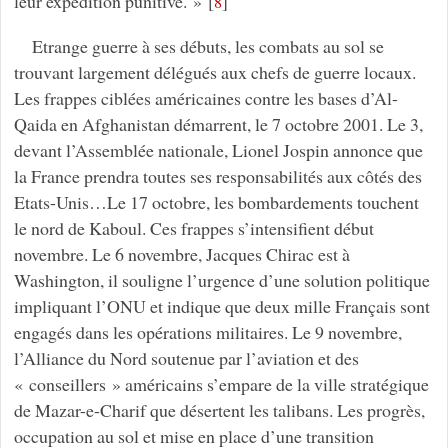
leur expédition punitive. »
[
]
8
Etrange guerre à ses débuts, les combats au sol se
trouvant largement délégués aux chefs de guerre locaux.
Les frappes ciblées américaines contre les bases d’Al-
Qaida en Afghanistan démarrent, le 7 octobre 2001. Le 3,
devant l’Assemblée nationale, Lionel Jospin annonce que
la France prendra toutes ses responsabilités aux côtés des
Etats-Unis…Le 17 octobre, les bombardements touchent
le nord de Kaboul. Ces frappes s’intensifient début
novembre. Le 6 novembre, Jacques Chirac est à
Washington, il souligne l’urgence d’une solution politique
impliquant l’ONU et indique que deux mille Français sont
engagés dans les opérations militaires. Le 9 novembre,
l’Alliance du Nord soutenue par l’aviation et des
« conseillers » américains s’empare de la ville stratégique
de Mazar-e-Charif que désertent les talibans. Les progrès,
occupation au sol et mise en place d’une transition