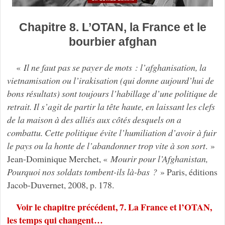
Chapitre 8. L’OTAN, la France et le
bourbier afghan
«
Il ne faut pas se payer de mots : l’afghanisation, la
vietnamisation ou l’irakisation (qui donne aujourd’hui de
bons résultats) sont toujours l’habillage d’une politique de
retrait. Il s’agit de partir la tête haute, en laissant les clefs
de la maison à des alliés aux côtés desquels on a
combattu. Cette politique évite l’humiliation d’avoir à fuir
le pays ou la honte de l’abandonner trop vite à son sort
. »
Jean-Dominique Merchet, «
Mourir pour l’Afghanistan,
Pourquoi nos soldats tombent-ils là-bas ?
» Paris, éditions
Jacob-Duvernet, 2008, p. 178.
Voir le chapitre précédent, 7. La France et l’OTAN,
les temps qui changent…