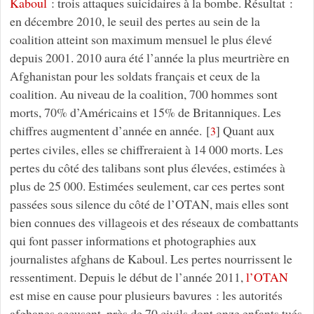
Kaboul
: trois attaques suicidaires à la bombe. Résultat :
en décembre 2010, le seuil des pertes au sein de la
coalition atteint son maximum mensuel le plus élevé
depuis 2001. 2010 aura été l’année la plus meurtrière en
Afghanistan pour les soldats français et ceux de la
coalition. Au niveau de la coalition, 700 hommes sont
morts, 70% d’Américains et 15% de Britanniques. Les
chiffres augmentent d’année en année.
[
]
Quant aux
3
pertes civiles, elles se chiffreraient à 14 000 morts. Les
pertes du côté des talibans sont plus élevées, estimées à
plus de 25 000. Estimées seulement, car ces pertes sont
passées sous silence du côté de l’OTAN, mais elles sont
bien connues des villageois et des réseaux de combattants
qui font passer informations et photographies aux
journalistes afghans de Kaboul. Les pertes nourrissent le
ressentiment. Depuis le début de l’année 2011,
l’OTAN
est mise en cause pour plusieurs bavures : les autorités
afghanes accusent, près de 70 civils dont onze enfants tués