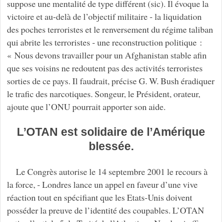
suppose une mentalité de type différent (sic). Il évoque la
victoire et au-delà de l’objectif militaire - la liquidation
des poches terroristes et le renversement du régime taliban
qui abrite les terroristes - une reconstruction politique :
« Nous devons travailler pour un Afghanistan stable afin
que ses voisins ne redoutent pas des activités terroristes
sorties de ce pays. Il faudrait, précise G. W. Bush éradiquer
le trafic des narcotiques. Songeur, le Président, orateur,
ajoute que l’ONU pourrait apporter son aide.
L’OTAN est solidaire de l’Amérique
blessée.
Le Congrès autorise le 14 septembre 2001 le recours à
la force, - Londres lance un appel en faveur d’une vive
réaction tout en spécifiant que les Etats-Unis doivent
posséder la preuve de l’identité des coupables. L’OTAN