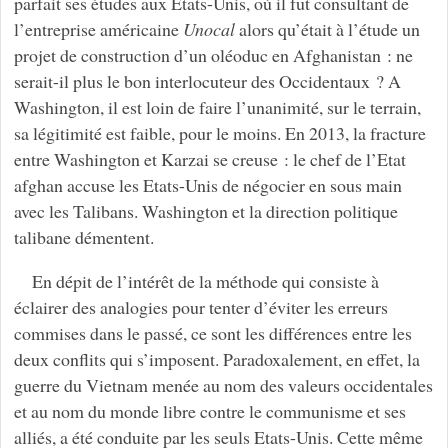
parfait ses études aux Etats-Unis, où il fut consultant de
l’entreprise américaine
Unocal
alors qu’était à l’étude un
projet de construction d’un oléoduc en Afghanistan : ne
serait-il plus le bon interlocuteur des Occidentaux ? A
Washington, il est loin de faire l’unanimité, sur le terrain,
sa légitimité est faible, pour le moins. En 2013, la fracture
entre Washington et Karzai se creuse : le chef de l’Etat
afghan accuse les Etats-Unis de négocier en sous main
avec les Talibans. Washington et la direction politique
talibane démentent.
En dépit de l’intérêt de la méthode qui consiste à
éclairer des analogies pour tenter d’éviter les erreurs
commises dans le passé, ce sont les différences entre les
deux conflits qui s’imposent. Paradoxalement, en effet, la
guerre du Vietnam menée au nom des valeurs occidentales
et au nom du monde libre contre le communisme et ses
alliés, a été conduite par les seuls Etats-Unis. Cette même