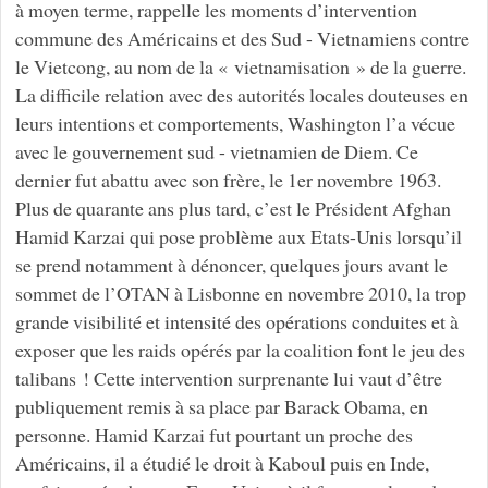
à moyen terme, rappelle les moments d’intervention
commune des Américains et des Sud - Vietnamiens contre
le Vietcong, au nom de la « vietnamisation » de la guerre.
La difficile relation avec des autorités locales douteuses en
leurs intentions et comportements, Washington l’a vécue
avec le gouvernement sud - vietnamien de Diem. Ce
dernier fut abattu avec son frère, le 1er novembre 1963.
Plus de quarante ans plus tard, c’est le Président Afghan
Hamid Karzai qui pose problème aux Etats-Unis lorsqu’il
se prend notamment à dénoncer, quelques jours avant le
sommet de l’OTAN à Lisbonne en novembre 2010, la trop
grande visibilité et intensité des opérations conduites et à
exposer que les raids opérés par la coalition font le jeu des
talibans ! Cette intervention surprenante lui vaut d’être
publiquement remis à sa place par Barack Obama, en
personne. Hamid Karzai fut pourtant un proche des
Américains, il a étudié le droit à Kaboul puis en Inde,