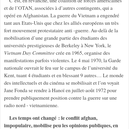
C’est, en revanche, une coalition de forces américaines
et de l’OTAN, associées à d’autres contingents, qui a
opéré en Afghanistan. La guerre du Vietnam a engendré
tant aux Etats-Unis que chez les alliés européens un très
fort mouvement protestataire anti -guerre. Au-delà de la
mobilisation d’une grande partie des étudiants des
universités prestigieuses de Berkeley à New York, le
Vietnam
Day
Committee
crée en 1965, organise des
manifestations parfois violentes. Le 4 mai 1970, la Garde
nationale ouvrait le feu sur le campus de l’université du
Kent, tuant 4 étudiants et en blessant 9 autres… Le monde
des intellectuels et du cinéma se mobilisait et l’on voyait
Jane Fonda se rendre à Hanoï en juillet-août 1972 pour
prendre publiquement position contre la guerre sur une
radio nord - vietnamienne.
Les temps ont changé : le conflit afghan,
impopulaire, mobilise peu les opinions publiques, en