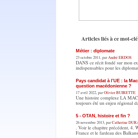
Articles liés à ce mot-clé
Métier : diplomate
23 octobre 2011, par
André ERDOS
DANS ce récit fondé sur mon expé
indispensables pour les diploma
Pays candidat à l’UE : la Ma
question macédonienne ?
17 avril 2022, par
Olivier BUIRETTE
Une histoire complexe LA MACE
toujours été un enjeu régional d
5 - OTAN, histoire et fin ?
26 novembre 2013, par
Catherine DU
. Voir le chapitre précédent, 4.
France et le fardeau des Balkan