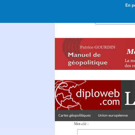
En po
Rechercher :
Cartes géopolitiques
Union européenne
Mot-clé :