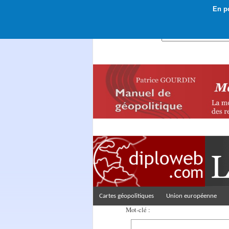
En po
Rechercher :
Cartes géopolitiques
Union européenne
Mot-clé :