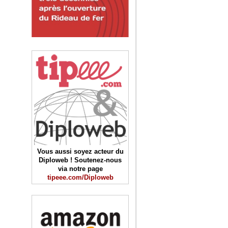
Vous aussi soyez acteur du
Diploweb ! Soutenez-nous
via notre page
tipeee.com/Diploweb