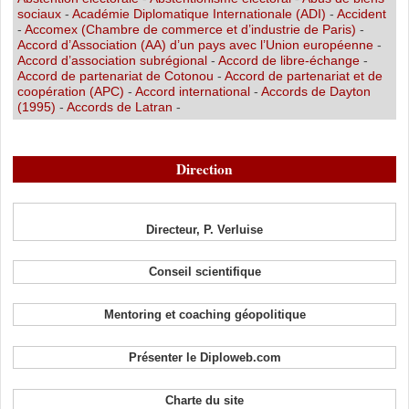
sociaux
-
Académie Diplomatique Internationale (ADI)
-
Accident
-
Accomex (Chambre de commerce et d’industrie de Paris)
-
Accord d’Association (AA) d’un pays avec l’Union européenne
-
Accord d’association subrégional
-
Accord de libre-échange
-
Accord de partenariat de Cotonou
-
Accord de partenariat et de
coopération (APC)
-
Accord international
-
Accords de Dayton
(1995)
-
Accords de Latran
-
Direction
Directeur, P. Verluise
Conseil scientifique
Mentoring et coaching géopolitique
Présenter le Diploweb.com
Charte du site