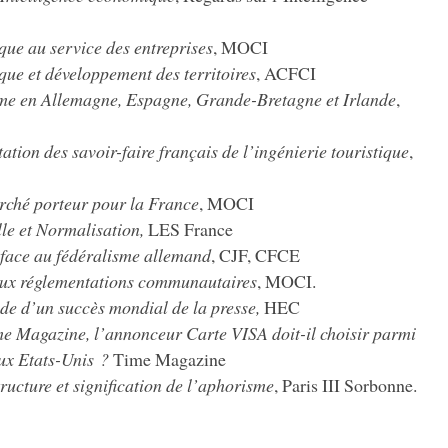
que au service des entreprises
, MOCI
que et développement des territoires
, ACFCI
sme en Allemagne, Espagne, Grande-Bretagne et Irlande
,
ation des savoir-faire français de l’ingénierie touristique
,
rché porteur pour la France
, MOCI
lle et Normalisation,
LES France
 face au fédéralisme allemand
, CJF, CFCE
aux réglementations communautaires
, MOCI.
e d’un succès mondial de la presse,
HEC
me Magazine, l’annonceur Carte VISA doit-il choisir parmi
aux Etats-Unis ?
Time Magazine
ructure et signification de l’aphorisme
, Paris III Sorbonne.