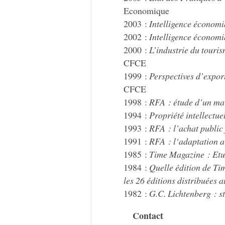
Economique
2003 :
Intelligence économi
2002 :
Intelligence économi
2000 :
L’industrie du touri
CFCE
1999 :
Perspectives d’export
CFCE
1998 :
RFA : étude d’un ma
1994 :
Propriété intellectue
1993 :
RFA : l’achat public
1991 :
RFA : l‘adaptation 
1985 :
Time Magazine : Etud
1984 :
Quelle édition de Ti
les 26 éditions distribuées 
1982 :
G.C. Lichtenberg : st
Contact