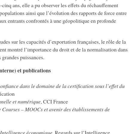
-cinq ans, elle a pu observer les effets du réchauffement
 populations ainsi que l’évolution des rapports de force entre
aux entrants confrontés à une géopolitique en profonde
es sur les capacités d’exportation françaises, le rôle de la
ent montré l’importance du droit et de la normalisation dans
es grandes puissances.
interne) et publications
onfiance dans le domaine de la certification sous l’effet du
cation
nnelle et numérique
, CCI France
 Courses – MOOCs et avenir des établissements de
’Intelligence économique
, Regards sur l’Intelligence