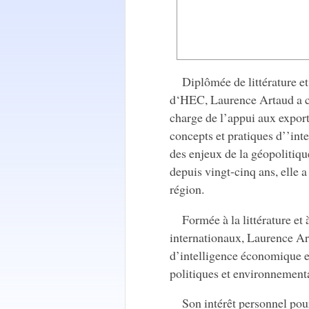
Diplômée de littérature e
d‘HEC, Laurence Artaud a co
charge de l’appui aux exporta
concepts et pratiques d’’in
des enjeux de la géopolitiqu
depuis vingt-cinq ans, elle 
région.
Formée à la littérature e
internationaux, Laurence Art
d’intelligence économique e
politiques et environnement
Son intérêt personnel pour