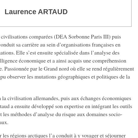
Laurence ARTAUD
t civilisations comparées (DEA Sorbonne Paris III) puis
nduit sa carrière au sein d’organisations françaises en
tions. Elle s’est ensuite spécialisée dans l’analyse des
telligence économique et a ainsi acquis une compréhension
e. Passionnée par le Grand nord où elle se rend régulièrement
a pu observer les mutations géographiques et politiques de la
t à la civilisation allemandes, puis aux échanges économiques
aud a ensuite développé son expertise en intégrant les outils
t les méthodes d’analyse du risque aux domaines socio-
aux.
 les régions arctiques l’a conduit à y voyager et séjourner