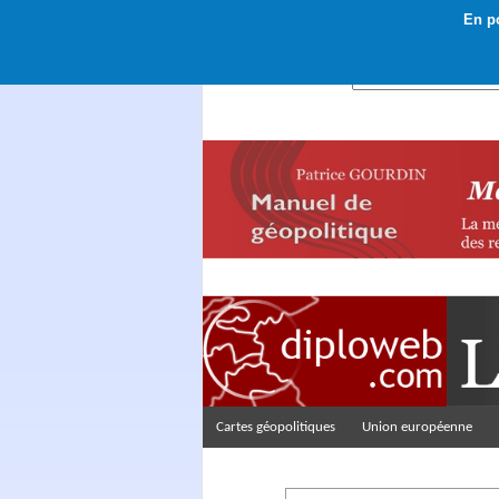
En po
Rechercher :
Cartes géopolitiques
Union européenne