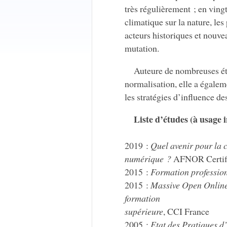
très régulièrement ; en vingt
climatique sur la nature, les
acteurs historiques et nouve
mutation.
Auteure de nombreuses étud
normalisation, elle a égalem
les stratégies d’influence d
Liste d’études (à usage 
2019 :
Quel avenir pour la c
numérique ?
AFNOR Certifi
2015 :
Formation professio
2015 :
Massive Open Online
formation
supérieure
, CCI France
2005 :
Etat des Pratiques d