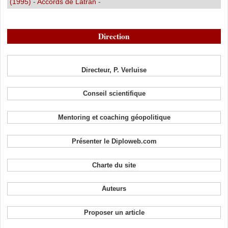
(1995)
-
Accords de Latran
-
Direction
Directeur, P. Verluise
Conseil scientifique
Mentoring et coaching géopolitique
Présenter le Diploweb.com
Charte du site
Auteurs
Proposer un article