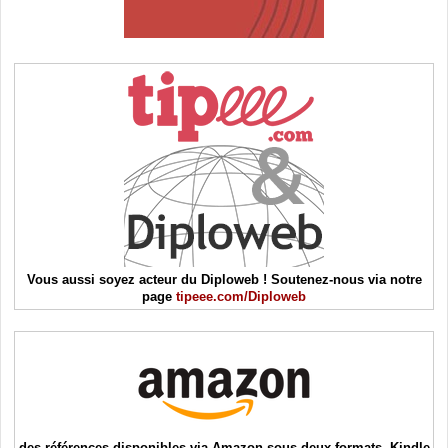
Vous aussi soyez acteur du Diploweb ! Soutenez-nous via notre
page
tipeee.com/Diploweb
des références disponibles via Amazon sous deux formats, Kindle