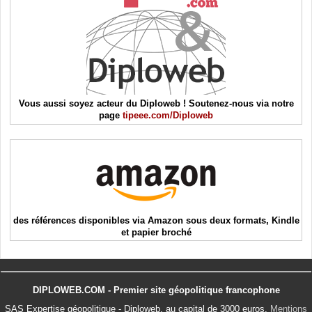
Vous aussi soyez acteur du Diploweb ! Soutenez-nous via notre
page
tipeee.com/Diploweb
des références disponibles via Amazon sous deux formats, Kindle
et papier broché
DIPLOWEB.COM - Premier site géopolitique francophone
SAS Expertise géopolitique - Diploweb, au capital de 3000 euros.
Mentions