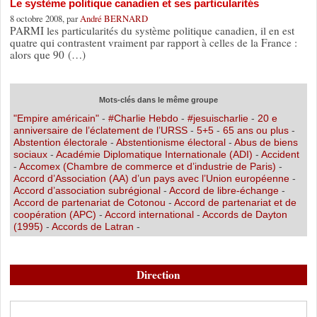
Le système politique canadien et ses particularités
8 octobre 2008, par
André BERNARD
PARMI les particularités du système politique canadien, il en est
quatre qui contrastent vraiment par rapport à celles de la France :
alors que 90 (…)
Mots-clés dans le même groupe
"Empire américain"
-
#Charlie Hebdo
-
#jesuischarlie
-
20 e
anniversaire de l’éclatement de l’URSS
-
5+5
-
65 ans ou plus
-
Abstention électorale
-
Abstentionisme électoral
-
Abus de biens
sociaux
-
Académie Diplomatique Internationale (ADI)
-
Accident
-
Accomex (Chambre de commerce et d’industrie de Paris)
-
Accord d’Association (AA) d’un pays avec l’Union européenne
-
Accord d’association subrégional
-
Accord de libre-échange
-
Accord de partenariat de Cotonou
-
Accord de partenariat et de
coopération (APC)
-
Accord international
-
Accords de Dayton
(1995)
-
Accords de Latran
-
Direction