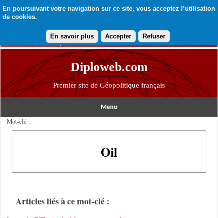
En poursuivant votre navigation sur ce site, vous acceptez l’utilisation
de cookies.
En savoir plus
Accepter
Refuser
Diploweb.com
Premier site de Géopolitique français
Menu
Mot-clé :
Oil
Articles liés à ce mot-clé :