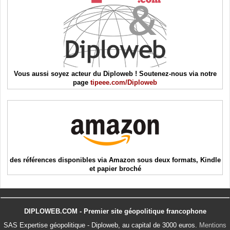
Vous aussi soyez acteur du Diploweb ! Soutenez-nous via notre
page
tipeee.com/Diploweb
des références disponibles via Amazon sous deux formats, Kindle
et papier broché
DIPLOWEB.COM - Premier site géopolitique francophone
SAS Expertise géopolitique - Diploweb, au capital de 3000 euros.
Mentions