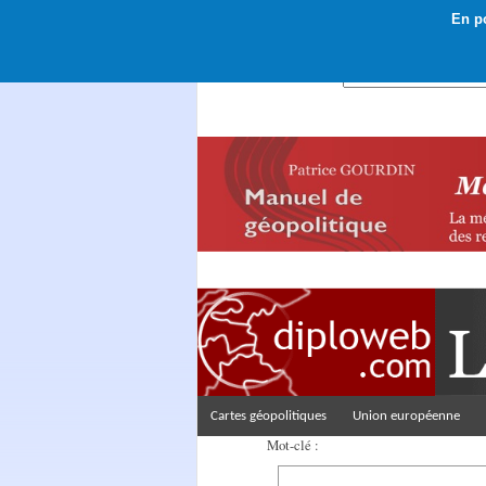
En po
Rechercher :
Cartes géopolitiques
Union européenne
Mot-clé :