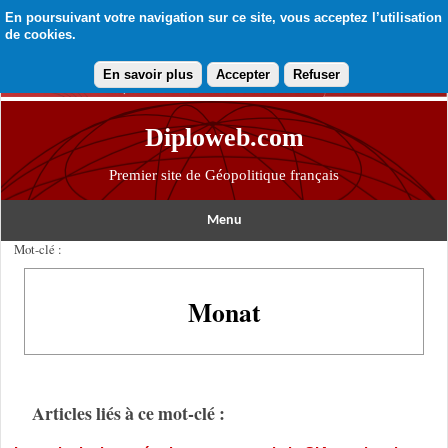
En poursuivant votre navigation sur ce site, vous acceptez l’utilisation
de cookies.
En savoir plus
Accepter
Refuser
Diploweb.com
Premier site de Géopolitique français
Menu
Mot-clé :
Monat
Articles liés à ce mot-clé :