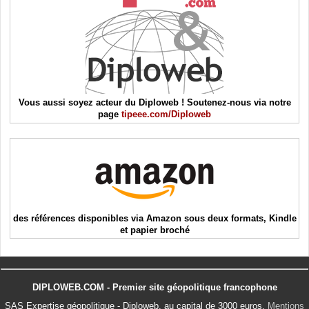
Vous aussi soyez acteur du Diploweb ! Soutenez-nous via notre
page
tipeee.com/Diploweb
des références disponibles via Amazon sous deux formats, Kindle
et papier broché
DIPLOWEB.COM - Premier site géopolitique francophone
SAS Expertise géopolitique - Diploweb, au capital de 3000 euros.
Mentions