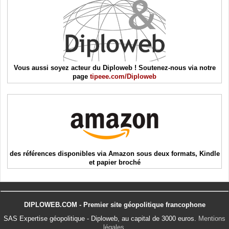
Vous aussi soyez acteur du Diploweb ! Soutenez-nous via notre
page
tipeee.com/Diploweb
des références disponibles via Amazon sous deux formats, Kindle
et papier broché
DIPLOWEB.COM - Premier site géopolitique francophone
SAS Expertise géopolitique - Diploweb, au capital de 3000 euros.
Mentions
légales
.