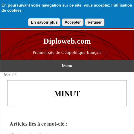
En poursuivant votre navigation sur ce site, vous acceptez l’utilisation
de cookies.
En savoir plus
Accepter
Refuser
Diploweb.com
Premier site de Géopolitique français
Menu
Mot-clé :
MINUT
Articles liés à ce mot-clé :