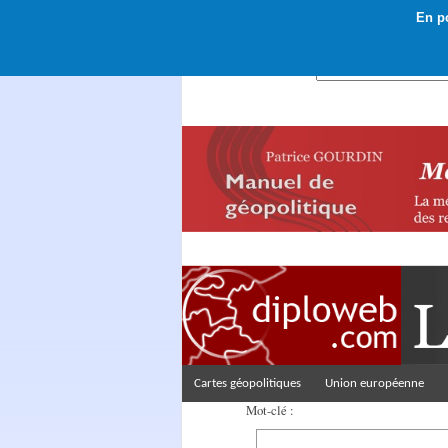
En po
Rechercher :
Cartes géopolitiques
Union européenne
Mot-clé :