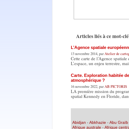
Articles liés à ce mot-clé
L’Agence spatiale européen
13 novembre 2014, par
Atelier de carto
Cette carte de l’Agence spatiale
L’espace, un enjeu terrestre, ma
Carte. Exploration habitée d
atmosphérique ?
16 novembre 2022, par
AB PICTORIS
LA première mission du program
spatial Kennedy en Floride, dan
Abidjan
-
Abkhazie
-
Abu Graïb
Afrique australe
-
Afrique centr