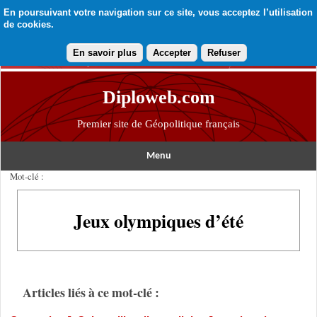
En poursuivant votre navigation sur ce site, vous acceptez l’utilisation
de cookies.
En savoir plus
Accepter
Refuser
Diploweb.com
Premier site de Géopolitique français
Menu
Mot-clé :
Jeux olympiques d’été
Articles liés à ce mot-clé :