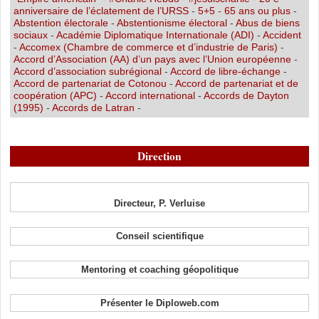
anniversaire de l’éclatement de l’URSS
-
5+5
-
65 ans ou plus
-
Abstention électorale
-
Abstentionisme électoral
-
Abus de biens
sociaux
-
Académie Diplomatique Internationale (ADI)
-
Accident
-
Accomex (Chambre de commerce et d’industrie de Paris)
-
Accord d’Association (AA) d’un pays avec l’Union européenne
-
Accord d’association subrégional
-
Accord de libre-échange
-
Accord de partenariat de Cotonou
-
Accord de partenariat et de
coopération (APC)
-
Accord international
-
Accords de Dayton
(1995)
-
Accords de Latran
-
Direction
Directeur, P. Verluise
Conseil scientifique
Mentoring et coaching géopolitique
Présenter le Diploweb.com