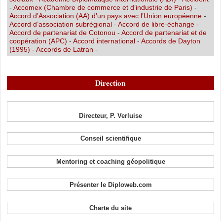
-
Accomex (Chambre de commerce et d’industrie de Paris)
-
Accord d’Association (AA) d’un pays avec l’Union européenne
-
Accord d’association subrégional
-
Accord de libre-échange
-
Accord de partenariat de Cotonou
-
Accord de partenariat et de
coopération (APC)
-
Accord international
-
Accords de Dayton
(1995)
-
Accords de Latran
-
Direction
Directeur, P. Verluise
Conseil scientifique
Mentoring et coaching géopolitique
Présenter le Diploweb.com
Charte du site