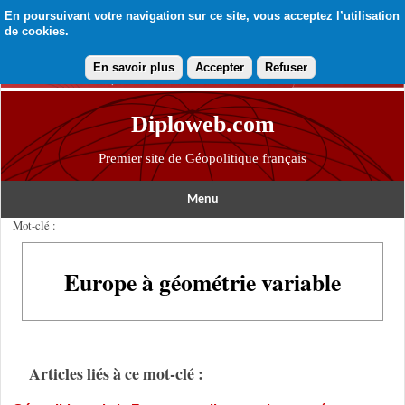
En poursuivant votre navigation sur ce site, vous acceptez l’utilisation
de cookies.
En savoir plus
Accepter
Refuser
Diploweb.com
Premier site de Géopolitique français
Menu
Mot-clé :
Europe à géométrie variable
Articles liés à ce mot-clé :