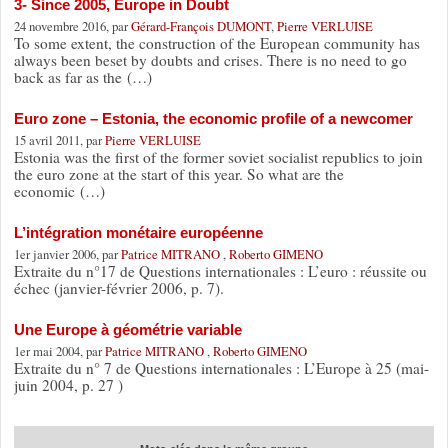
3- Since 2005, Europe in Doubt
24 novembre 2016, par
Gérard-François DUMONT
,
Pierre VERLUISE
To some extent, the construction of the European community has
always been beset by doubts and crises. There is no need to go
back as far as the (…)
Euro zone – Estonia, the economic profile of a newcomer
15 avril 2011, par
Pierre VERLUISE
Estonia was the first of the former soviet socialist republics to join
the euro zone at the start of this year. So what are the
economic (…)
L’intégration monétaire européenne
1er janvier 2006, par
Patrice MITRANO
,
Roberto GIMENO
Extraite du n°17 de Questions internationales : L’euro : réussite ou
échec (janvier-février 2006, p. 7).
Une Europe à géométrie variable
1er mai 2004, par
Patrice MITRANO
,
Roberto GIMENO
Extraite du n° 7 de Questions internationales : L’Europe à 25 (mai-
juin 2004, p. 27 )