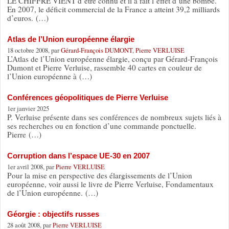
LE CHIFFRE VIENT d’être connu et il a fait l’effet d’une bombe.
En 2007, le déficit commercial de la France a atteint 39,2 milliards
d’euros. (…)
Atlas de l’Union européenne élargie
18 octobre 2008, par
Gérard-François DUMONT
,
Pierre VERLUISE
L’Atlas de l’Union européenne élargie, conçu par Gérard-François
Dumont et Pierre Verluise, rassemble 40 cartes en couleur de
l’Union européenne à (…)
Conférences géopolitiques de Pierre Verluise
1er janvier 2025
P. Verluise présente dans ses conférences de nombreux sujets liés à
ses recherches ou en fonction d’une commande ponctuelle.
Pierre (…)
Corruption dans l’espace UE-30 en 2007
1er avril 2008, par
Pierre VERLUISE
Pour la mise en perspective des élargissements de l’Union
européenne, voir aussi le livre de Pierre Verluise, Fondamentaux
de l’Union européenne. (…)
Géorgie : objectifs russes
28 août 2008, par
Pierre VERLUISE