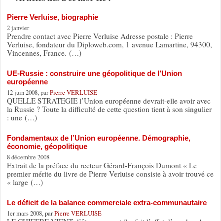
Pierre Verluise, biographie
2 janvier
Prendre contact avec Pierre Verluise Adresse postale : Pierre
Verluise, fondateur du Diploweb.com, 1 avenue Lamartine, 94300,
Vincennes, France. (…)
UE-Russie : construire une géopolitique de l’Union
européenne
12 juin 2008, par
Pierre VERLUISE
QUELLE STRATEGIE l’Union européenne devrait-elle avoir avec
la Russie ? Toute la difficulté de cette question tient à son singulier
: une (…)
Fondamentaux de l’Union européenne. Démographie,
économie, géopolitique
8 décembre 2008
Extrait de la préface du recteur Gérard-François Dumont « Le
premier mérite du livre de Pierre Verluise consiste à avoir trouvé ce
« large (…)
Le déficit de la balance commerciale extra-communautaire
1er mars 2008, par
Pierre VERLUISE