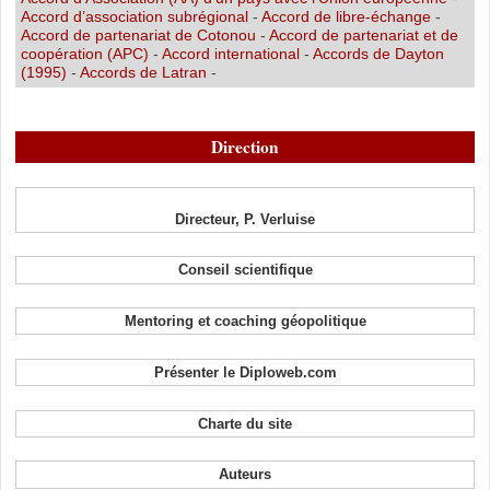
Accord d’association subrégional
-
Accord de libre-échange
-
Accord de partenariat de Cotonou
-
Accord de partenariat et de
coopération (APC)
-
Accord international
-
Accords de Dayton
(1995)
-
Accords de Latran
-
Direction
Directeur, P. Verluise
Conseil scientifique
Mentoring et coaching géopolitique
Présenter le Diploweb.com
Charte du site
Auteurs