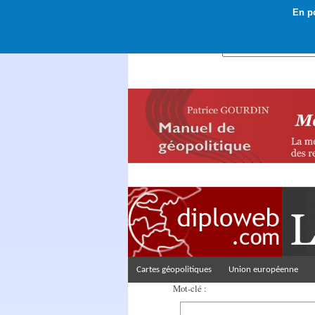
En po
Rechercher :
Cartes géopolitiques
Union européenne
Mot-clé :