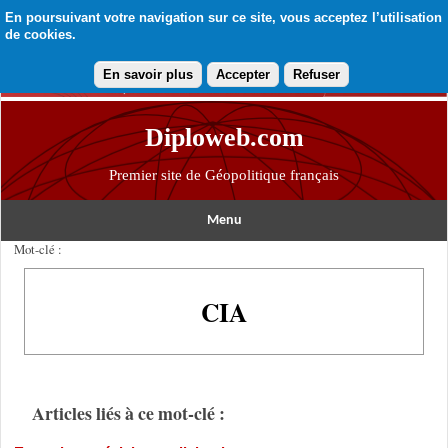
En poursuivant votre navigation sur ce site, vous acceptez l’utilisation
de cookies.
En savoir plus
Accepter
Refuser
Diploweb.com
Premier site de Géopolitique français
Menu
Mot-clé :
CIA
Articles liés à ce mot-clé :