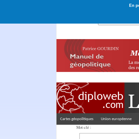
En po
Rechercher :
Cartes géopolitiques
Union européenne
Mot-clé :