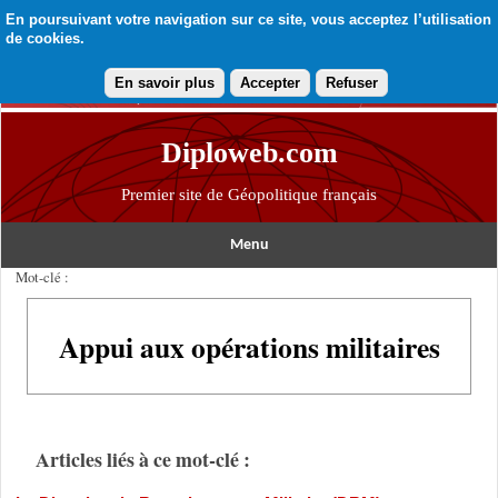
En poursuivant votre navigation sur ce site, vous acceptez l’utilisation
de cookies.
En savoir plus
Accepter
Refuser
Diploweb.com
Premier site de Géopolitique français
Menu
Mot-clé :
Appui aux opérations militaires
Articles liés à ce mot-clé :