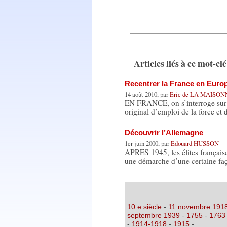
Articles liés à ce mot-clé
Recentrer la France en Euro
14 août 2010, par
Eric de LA MAISO
EN FRANCE, on s’interroge sur l
original d’emploi de la force et
Découvrir l’Allemagne
1er juin 2000, par
Edouard HUSSON
APRES 1945, les élites française
une démarche d’une certaine fa
10 e siècle
-
11 novembre 191
septembre 1939
-
1755
-
1763
-
1914-1918
-
1915
-