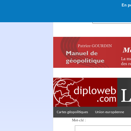
En po
Rechercher :
Cartes géopolitiques
Union européenne
Mot-clé :