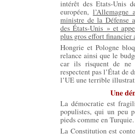
intérêt des Etats-Unis 
européen,
l’Allemagne a
ministre de la Défense 
des États-Unis » et appe
plus gros effort financie
Hongrie et Pologne blo
relance ainsi que le bud
car ils risquent de ne 
respectent pas l’État de d
l’UE une terrible illustra
Une dém
La démocratie est fragi
populistes, qui un peu p
pieds comme en Turquie.
La Constitution est con