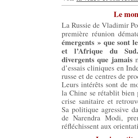
Le mon
La Russie de Vladimir Po
première réunion démat
émergents » que sont le 
et l’Afrique du Sud
divergents que jamais
m
d’essais cliniques en In
russe et de centres de pro
Leurs intérêts sont de m
la Chine se rétablit bien
crise sanitaire et retro
Sa politique agressive d
de Narendra Modi, pre
réfléchissent aux orientat