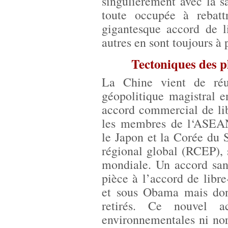
singulièrement avec la s
toute occupée à rebatt
gigantesque accord de l
autres en sont toujours à 
Tectoniques des p
La Chine vient de ré
géopolitique magistral e
accord commercial de lib
les membres de l‘ASEAN,
le Japon et la Corée du
régional global (RCEP), s
mondiale. Un accord san
pièce à l’accord de libr
et sous Obama mais don
retirés. Ce nouvel 
environnementales ni nor