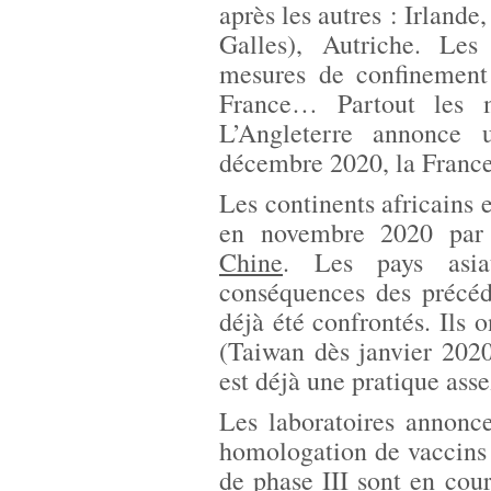
après les autres : Irlande
Galles), Autriche. Le
mesures de confinement 
France… Partout les me
L’Angleterre annonce 
décembre 2020, la France
Les continents africains 
en novembre 2020 pa
Chine
. Les pays asiat
conséquences des précéd
déjà été confrontés. Ils 
(Taiwan dès janvier 202
est déjà une pratique ass
Les laboratoires annonc
homologation de vaccins 
de phase III sont en cour