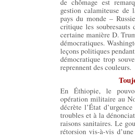
de chômage est remarq
gestion calamiteuse de l
pays du monde – Russie
critique les soubresauts
certaine manière D. Trum
démocratiques. Washingt
leçons politiques pendan
démocratique trop souven
reprennent des couleurs.
Toujo
En Éthiopie, le pouvo
opération militaire au No
décrète l’État d’urgenc
troubles et à la dénoncia
raisons sanitaires. Le g
rétorsion vis-à-vis d’un