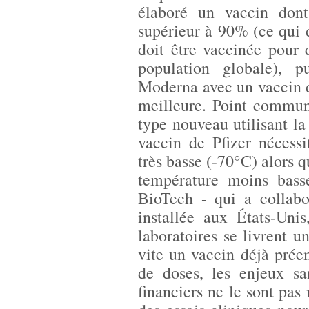
élaboré un vaccin dont
supérieur à 90% (ce qui 
doit être vaccinée pour 
population globale), p
Moderna avec un vaccin d
meilleure. Point commun
type nouveau utilisant l
vaccin de Pfizer nécess
très basse (-70°C) alors 
température moins bass
BioTech - qui a collabo
installée aux États-Uni
laboratoires se livrent u
vite un vaccin déjà prée
de doses, les enjeux sa
financiers ne le sont pas