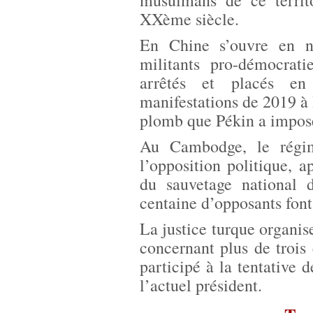
musulmans de ce territ
XXème siècle.
En Chine s’ouvre en n
militants pro-démocrat
arrêtés et placés en 
manifestations de 2019 à
plomb que Pékin a imposé 
Au Cambodge, le régim
l’opposition politique, a
du sauvetage national
centaine d’opposants font 
La justice turque organi
concernant plus de trois
participé à la tentative 
l’actuel président.