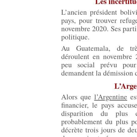
Les incertit
L’ancien président boli
pays, pour trouver refu
novembre 2020. Ses partis
politique.
Au Guatemala, de très
déroulent en novembre 2
peu social prévu pour
demandent la démission 
L’Argen
Alors que
l’Argentine
es
financier, le pays accu
disparition du plus 
probablement du plus p
décrète trois jours de de