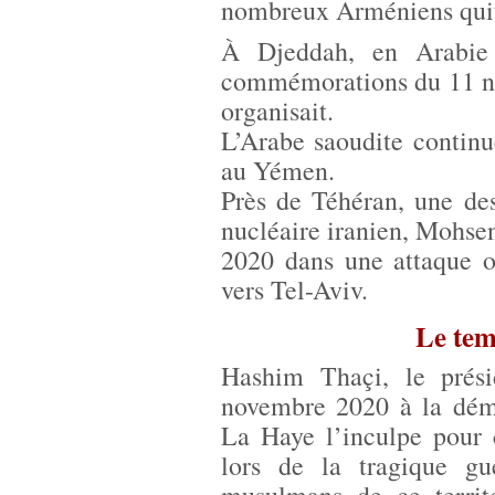
nombreux Arméniens quitt
À Djeddah, en Arabie 
commémorations du 11 n
organisait.
L’Arabe saoudite continu
au Yémen.
Près de Téhéran, une de
nucléaire iranien, Mohse
2020 dans une attaque o
vers Tel-Aviv.
Le tem
Hashim Thaçi, le prési
novembre 2020 à la démi
La Haye l’inculpe pour 
lors de la tragique gu