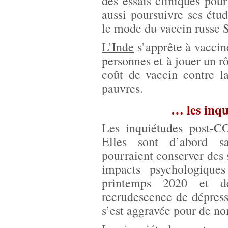
des essais cliniques pou
aussi poursuivre ses étu
le mode du vaccin russe 
L’Inde
s’apprête à vaccin
personnes et à jouer un rô
coût de vaccin contre l
pauvres.
… les inq
Les inquiétudes post-CO
Elles sont d’abord san
pourraient conserver des
impacts psychologiqu
printemps 2020 et d
recrudescence de dépress
s’est aggravée pour de n