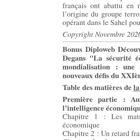
français ont abattu en
l’origine du groupe terro
opérant dans le Sahel pou
Copyright Novembre 202
Bonus Diploweb Découvr
Degans "La sécurité é
mondialisation : une 
nouveaux défis du XXIè
Table des matières de
la
Première partie : Au
l’intelligence économiq
Chapitre 1 : Les matr
économique
Chapitre 2 : Un retard f