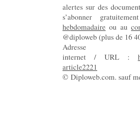
alertes sur des document
s’abonner gratuitem
hebdomadaire
ou au
co
@diploweb (plus de 16 40
Adresse
internet / URL :
article2221
© Diploweb.com. sauf me