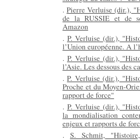
.
Pierre Verluise (dir.), 
de la RUSSIE et de se
Amazon
.
P. Verluise (dir.), "Hi
l’Union européenne. A l’
.
P. Verluise (dir.), "Hi
l’Asie. Les dessous des ca
.
P. Verluise (dir.), "Hi
Proche et du Moyen-Orien
rapport de force"
.
P. Verluise (dir.), "Hi
la mondialisation conte
enjeux et rapports de for
.
S. Schmit, "Histoir