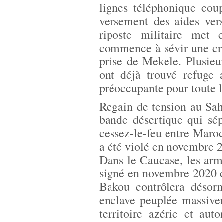
lignes téléphonique coup
versement des aides ve
riposte militaire met 
commence à sévir une cr
prise de Mekele. Plusieu
ont déjà trouvé refuge 
préoccupante pour toute l
Regain de tension au Sah
bande désertique qui sé
cessez-le-feu entre Maroc
a été violé en novembre 
Dans le Caucase, les arme
signé en novembre 2020 c
Bakou contrôlera désorm
enclave peuplée massive
territoire azérie et au