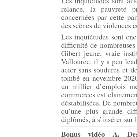
Les inquiétudes sont aus
relance, la pauvreté p
concernées par cette pa
des scènes de violences 
Les inquiétudes sont en
difficulté de nombreuses 
Gibert jeune, vraie insti
Vallourec, il y a peu lea
acier sans soudures et de
tombé en novembre 2020 
un millier d’emplois m
commerces est clairement
déstabilisées. De nombreu
qu’une plus grande diff
diplômés, à s’insérer sur 
Bonus vidéo A. Deg