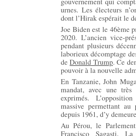
gouvernement qui comptai
urnes. Les électeurs n’
dont l’Hirak espérait le d
Joe Biden est le 46ème p
2020. L’ancien vice-pr
pendant plusieurs décenn
laborieux décomptage des
de
Donald Trump
. Ce der
pouvoir à la nouvelle adm
En Tanzanie, John Mugaf
mandat, avec une très c
exprimés. L’oppositio
massive permettant au p
depuis 1961, d’y demeure
Au Pérou, le Parlement
Francisco Sagasti. La