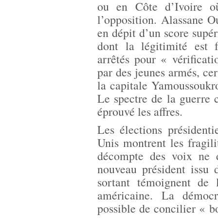
ou en Côte d’Ivoire où
l’opposition. Alassane O
en dépit d’un score supé
dont la légitimité est 
arrêtés pour « vérificat
par des jeunes armés, ce
la capitale Yamoussoukro
Le spectre de la guerre 
éprouvé les affres.
Les élections président
Unis montrent les fragil
décompte des voix ne d
nouveau président issu d
sortant témoignent de l
américaine. La démocr
possible de concilier « b