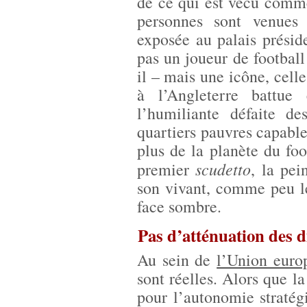
de ce qui est vécu comm
personnes sont venues 
exposée au palais présid
pas un joueur de football 
il – mais une icône, celle
à l’Angleterre battue
l’humiliante défaite d
quartiers pauvres capable 
plus de la planète du foo
scudetto
premier
, la pei
son vivant, comme peu le
face sombre.
Pas d’atténuation des 
Au sein de
l’Union euro
sont réelles. Alors que
pour l’autonomie stratég