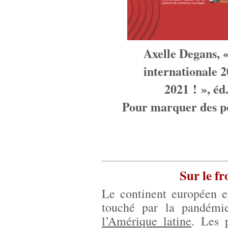
Axelle Degans, «
internationale 2
2021 ! », é
Pour marquer des poi
Sur le f
Le continent européen e
touché par la pandém
l’Amérique latine
. Les 