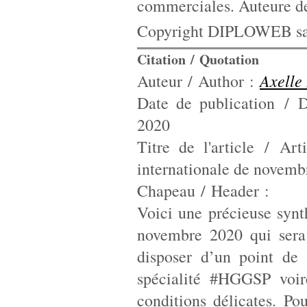
commerciales. Auteure d
Copyright DIPLOWEB sau
Citation / Quotation
Axell
Auteur / Author :
Date de publication / D
2020
Titre de l'article / Art
internationale de novemb
Chapeau / Header :
Voici une précieuse synth
novembre 2020 qui sera 
disposer d’un point de l
spécialité #HGGSP voir
conditions délicates. Po