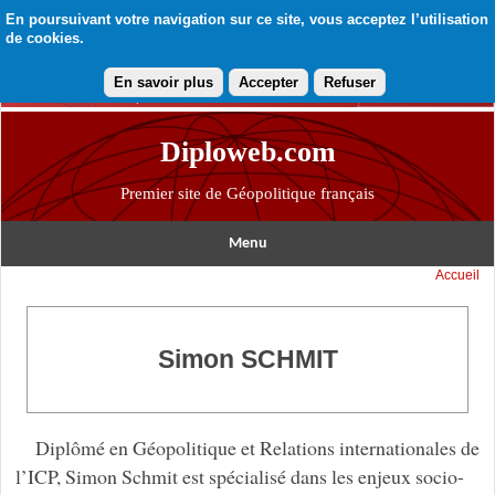
En poursuivant votre navigation sur ce site, vous acceptez l’utilisation
de cookies.
En savoir plus
Accepter
Refuser
Diploweb.com
Premier site de Géopolitique français
Menu
Accueil
Simon SCHMIT
Diplômé en Géopolitique et Relations internationales de
l’ICP, Simon Schmit est spécialisé dans les enjeux socio-