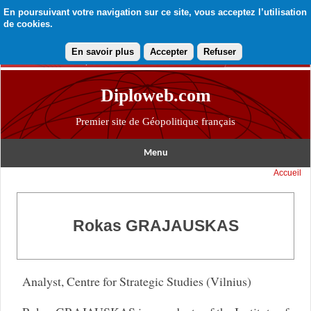
En poursuivant votre navigation sur ce site, vous acceptez l’utilisation
de cookies.
En savoir plus
Accepter
Refuser
Diploweb.com
Premier site de Géopolitique français
Menu
Accueil
Rokas GRAJAUSKAS
Analyst, Centre for Strategic Studies (Vilnius)