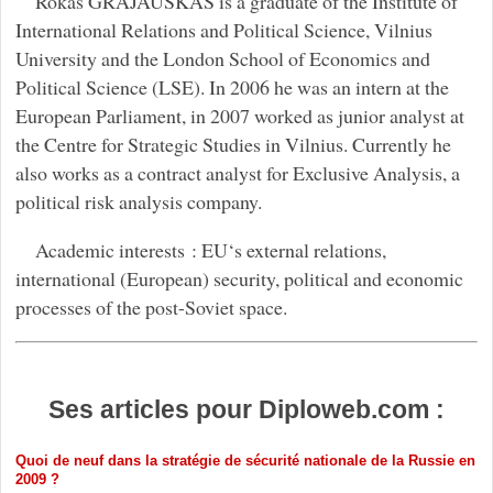
Rokas GRAJAUSKAS is a graduate of the Institute of
International Relations and Political Science, Vilnius
University and the London School of Economics and
Political Science (LSE). In 2006 he was an intern at the
European Parliament, in 2007 worked as junior analyst at
the Centre for Strategic Studies in Vilnius. Currently he
also works as a contract analyst for Exclusive Analysis, a
political risk analysis company.
Academic interests : EU‘s external relations,
international (European) security, political and economic
processes of the post-Soviet space.
Ses articles pour Diploweb.com :
Quoi de neuf dans la stratégie de sécurité nationale de la Russie en
2009 ?