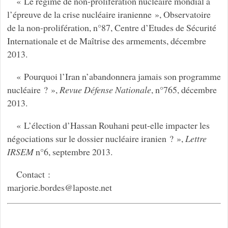
« Le régime de non-prolifération nucléaire mondial à
l’épreuve de la crise nucléaire iranienne », Observatoire
de la non-prolifération, n°87, Centre d’Etudes de Sécurité
Internationale et de Maîtrise des armements, décembre
2013.
« Pourquoi l’Iran n’abandonnera jamais son programme
nucléaire ? »,
Revue Défense Nationale
, n°765, décembre
2013.
« L’élection d’Hassan Rouhani peut-elle impacter les
négociations sur le dossier nucléaire iranien ? »,
Lettre
IRSEM
n°6, septembre 2013.
Contact :
marjorie.bordes
@
laposte.net