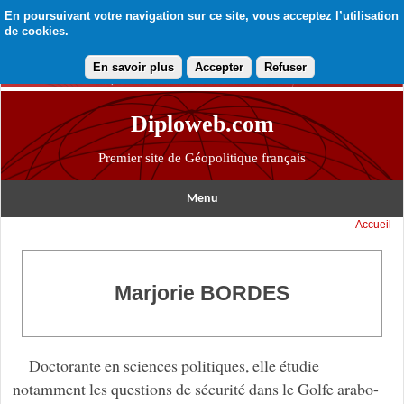
En poursuivant votre navigation sur ce site, vous acceptez l’utilisation
de cookies.
En savoir plus
Accepter
Refuser
Diploweb.com
Premier site de Géopolitique français
Menu
Accueil
Marjorie BORDES
Doctorante en sciences politiques, elle étudie
notamment les questions de sécurité dans le Golfe arabo-