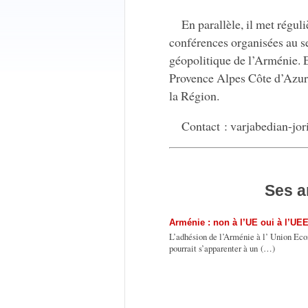
En parallèle, il met régul
conférences organisées au s
géopolitique de l’Arménie. 
Provence Alpes Côte d’Azur, 
la Région.
Contact : varjabedian-jor
Ses a
Arménie : non à l’UE oui à l’UE
L’adhésion de l’Arménie à l’ Union Eco
pourrait s’apparenter à un (…)