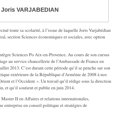
Joris VARJABEDIAN
ectué toute sa scolarité, à l’issue de laquelle Joris Varjabédian
ral, section Sciences économiques et sociales, avec option
intègre Sciences Po Aix-en-Provence. Au cours de son cursus
n stage au service chancellerie de l’Ambassade de France en
illet 2013. C’est durant cette période qu’il se penche sur son
itique extérieure de la République d’Arménie de 2008 à nos
rient et l’Occident ». Un travail qu’il rédige sous la direction
, et qu’il soutient et publie en juin 2014.
 Master II en Affaires et relations internationales,
e entreprise en conseil politique et stratégies de