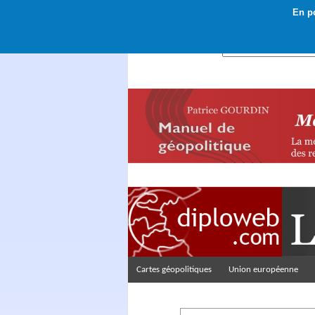
En po
Rechercher :
Cartes géopolitiques
Union européenne