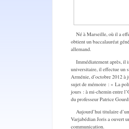
Né à Marseille, où il a eff
obtient un baccalauréat géné
allemand.
Immédiatement après, il 
universitaire, il effectue u
Arménie, d’octobre 2012 à ju
sujet de mémoire : « La pol
jours : à mi-chemin entre l’O
du professeur Patrice Gourdin
Aujourd’hui titulaire d’un
Varjabédian Joris a ouvert un
communication.