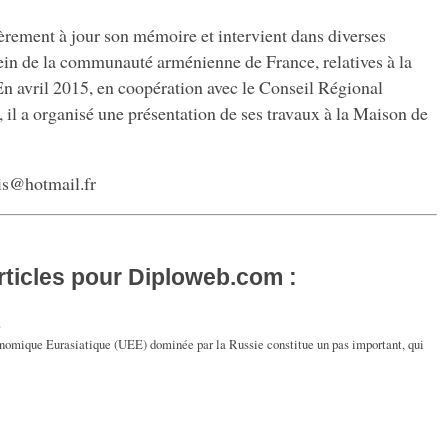
ièrement à jour son mémoire et intervient dans diverses
ein de la communauté arménienne de France, relatives à la
En avril 2015, en coopération avec le Conseil Régional
il a organisé une présentation de ses travaux à la Maison de
is
@
hotmail.fr
rticles pour Diploweb.com :
E
nomique Eurasiatique (UEE) dominée par la Russie constitue un pas important, qui