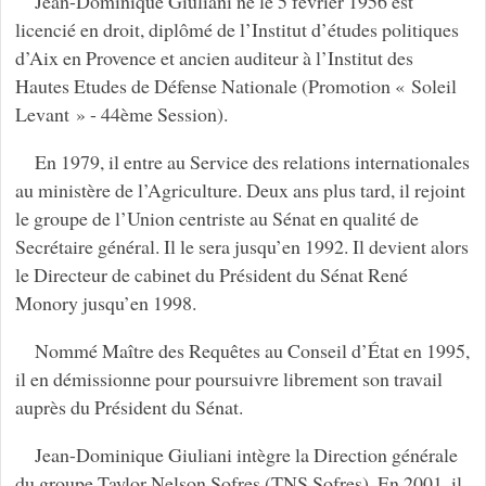
Jean-Dominique Giuliani né le 5 février 1956 est
licencié en droit, diplômé de l’Institut d’études politiques
d’Aix en Provence et ancien auditeur à l’Institut des
Hautes Etudes de Défense Nationale (Promotion « Soleil
Levant » - 44ème Session).
En 1979, il entre au Service des relations internationales
au ministère de l’Agriculture. Deux ans plus tard, il rejoint
le groupe de l’Union centriste au Sénat en qualité de
Secrétaire général. Il le sera jusqu’en 1992. Il devient alors
le Directeur de cabinet du Président du Sénat René
Monory jusqu’en 1998.
Nommé Maître des Requêtes au Conseil d’État en 1995,
il en démissionne pour poursuivre librement son travail
auprès du Président du Sénat.
Jean-Dominique Giuliani intègre la Direction générale
du groupe Taylor Nelson Sofres (TNS Sofres). En 2001, il