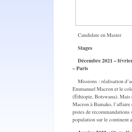
Candidate en Master
Stages
Décembre 2021 – février
– Paris
Missions : réalisation d’a
Emmanuel Macron et le colo
(Éthiopie, Botswana). Mais 
Macron à Bamako, l’affaire 
pistes de recommandations st
population sur le continent a