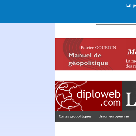
En po
Rechercher :
Cartes géopolitiques
Union européenne