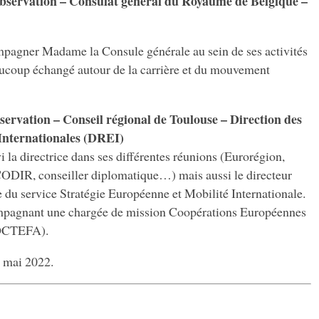
observation – Consulat général du Royaume de Belgique –
mpagner Madame la Consule générale au sein de ses activités
ucoup échangé autour de la carrière et du mouvement
bservation – Conseil régional de Toulouse – Direction des
Internationales (DREI)
i la directrice dans ses différentes réunions (Eurorégion,
ODIR, conseiller diplomatique…) mais aussi le directeur
le du service Stratégie Européenne et Mobilité Internationale.
ompagnant une chargée de mission Coopérations Européennes
POCTEFA).
n mai 2022.