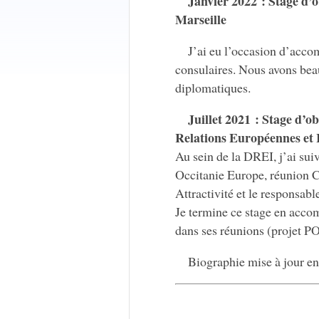
Janvier 2022 : Stage d’
Marseille
J’ai eu l’occasion d’acco
consulaires. Nous avons bea
diplomatiques.
Juillet 2021 : Stage d’o
Relations Européennes et 
Au sein de la DREI, j’ai suiv
Occitanie Europe, réunion C
Attractivité et le responsab
Je termine ce stage en acc
dans ses réunions (projet 
Biographie mise à jour e