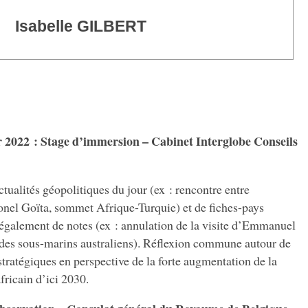
Isabelle GILBERT
 2022 : Stage d’immersion – Cabinet Interglobe Conseils
ctualités géopolitiques du jour (ex : rencontre entre
nel Goïta, sommet Afrique-Turquie) et de fiches-pays
également de notes (ex : annulation de la visite d’Emmanuel
des sous-marins australiens). Réflexion commune autour de
ratégiques en perspective de la forte augmentation de la
fricain d’ici 2030.