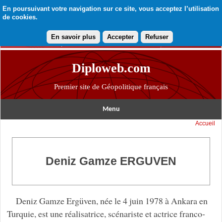
En poursuivant votre navigation sur ce site, vous acceptez l’utilisation
de cookies.
En savoir plus
Accepter
Refuser
Diploweb.com
Premier site de Géopolitique français
Menu
Accueil
Deniz Gamze ERGUVEN
Deniz Gamze Ergüven, née le 4 juin 1978 à Ankara en
Turquie, est une réalisatrice, scénariste et actrice franco-