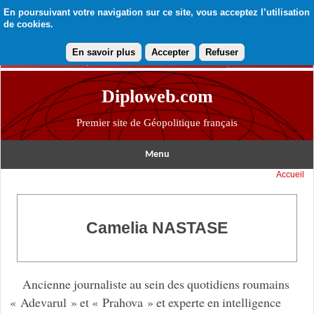
En poursuivant votre navigation sur ce site, vous acceptez l’utilisation
de cookies.
En savoir plus
Accepter
Refuser
Diploweb.com
Premier site de Géopolitique français
Menu
Accueil
Camelia NASTASE
Ancienne journaliste au sein des quotidiens roumains
« Adevarul » et « Prahova » et experte en intelligence