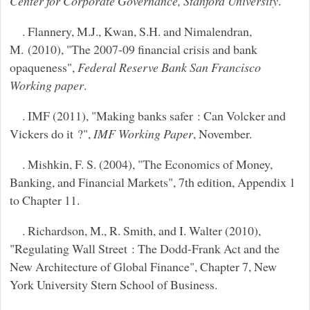
Center for Corporate Governance, Stanford University
.
. Flannery, M.J., Kwan, S.H. and Nimalendran,
M. (2010), "The 2007-09 financial crisis and bank
opaqueness",
Federal Reserve Bank San Francisco
Working paper
.
. IMF (2011), "Making banks safer : Can Volcker and
Vickers do it ?",
IMF Working Paper
, November.
. Mishkin, F. S. (2004), "The Economics of Money,
Banking, and Financial Markets", 7th edition, Appendix 1
to Chapter 11.
. Richardson, M., R. Smith, and I. Walter (2010),
"Regulating Wall Street : The Dodd-Frank Act and the
New Architecture of Global Finance", Chapter 7, New
York University Stern School of Business.