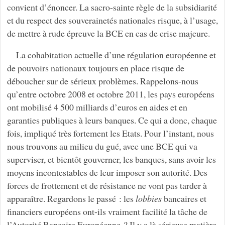
convient d’énoncer. La sacro-sainte règle de la subsidiarité
et du respect des souverainetés nationales risque, à l’usage,
de mettre à rude épreuve la BCE en cas de crise majeure.
La cohabitation actuelle d’une régulation européenne et
de pouvoirs nationaux toujours en place risque de
déboucher sur de sérieux problèmes. Rappelons-nous
qu’entre octobre 2008 et octobre 2011, les pays européens
ont mobilisé 4 500 milliards d’euros en aides et en
garanties publiques à leurs banques. Ce qui a donc, chaque
fois, impliqué très fortement les Etats. Pour l’instant, nous
nous trouvons au milieu du gué, avec une BCE qui va
superviser, et bientôt gouverner, les banques, sans avoir les
moyens incontestables de leur imposer son autorité. Des
forces de frottement et de résistance ne vont pas tarder à
apparaître. Regardons le passé : les
lobbies
bancaires et
financiers européens ont-ils vraiment facilité la tâche de
l’Autorité Bancaire Européenne ? Il y a là sérieuse matière