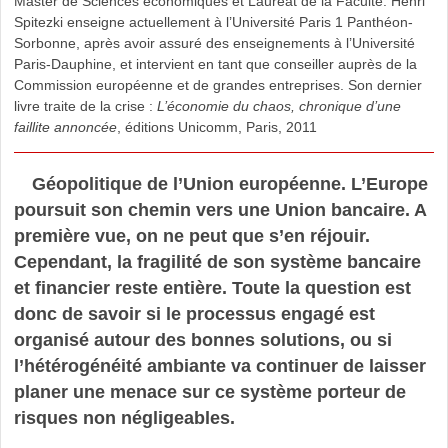
Master de Sciences économiques et Lauréat de la Faculté. Henri
Spitezki enseigne actuellement à l’Université Paris 1 Panthéon-
Sorbonne, après avoir assuré des enseignements à l’Université
Paris-Dauphine, et intervient en tant que conseiller auprès de la
Commission européenne et de grandes entreprises. Son dernier
livre traite de la crise :
L’économie du chaos, chronique d’une
faillite annoncée
, éditions Unicomm, Paris, 2011
Géopolitique de l’Union européenne. L’Europe
poursuit son chemin vers une Union bancaire. A
première vue, on ne peut que s’en réjouir.
Cependant, la fragilité de son système bancaire
et financier reste entière. Toute la question est
donc de savoir si le processus engagé est
organisé autour des bonnes solutions, ou si
l’hétérogénéité ambiante va continuer de laisser
planer une menace sur ce système porteur de
risques non négligeables.