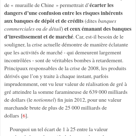
écarter les
de « muraille de Chine » permettrait d’
dangers d’une confusion entre les risques inhérents
aux banques de dépôt et de crédits
(dites
banques
et ceux émanant des banques
commerciales
ou
de détail
)
d’investissement et de marché
. Car, est-il besoin de le
souligner, la crise actuelle démontre de manière éclatante
que les activités de marché - qui demeurent largement
incontrôlées - sont de véritables bombes à retardement.
Principaux responsables de la crise de 2008, les produits
dérivés que l’on y traite à chaque instant, parfois
imprudemment, ont vu leur valeur de réalisation de gré à
gré atteindre la somme faramineuse de 639 000 milliards
de dollars (le
notionnel
) fin juin 2012, pour une valeur
marchande brute de plus de 25 000 milliards de
dollars
[
]
.
6
Pourquoi un tel écart de 1 à 25 entre la valeur