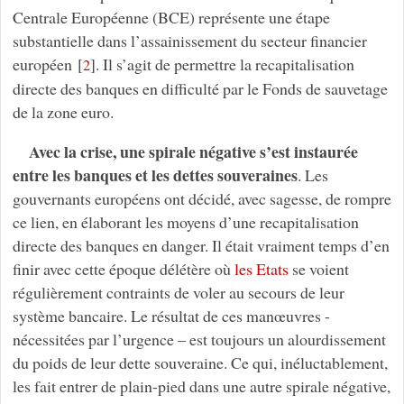
Centrale Européenne (BCE) représente une étape
substantielle dans l’assainissement du secteur financier
européen
[
]
. Il s’agit de permettre la recapitalisation
2
directe des banques en difficulté par le Fonds de sauvetage
de la zone euro.
Avec la crise, une spirale négative s’est instaurée
entre les banques et les dettes souveraines
. Les
gouvernants européens ont décidé, avec sagesse, de rompre
ce lien, en élaborant les moyens d’une recapitalisation
directe des banques en danger. Il était vraiment temps d’en
finir avec cette époque délétère où
les Etats
se voient
régulièrement contraints de voler au secours de leur
système bancaire. Le résultat de ces manœuvres -
nécessitées par l’urgence – est toujours un alourdissement
du poids de leur dette souveraine. Ce qui, inéluctablement,
les fait entrer de plain-pied dans une autre spirale négative,