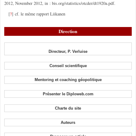
2012, November 2012, in : bis.org/statistics/otcder/dt1920a.pdf.
[
]
cf. le même rapport Liikanen
7
Direction
Directeur, P. Verluise
Conseil scientifique
Mentoring et coaching géopolitique
Présenter le Diploweb.com
Charte du site
Auteurs