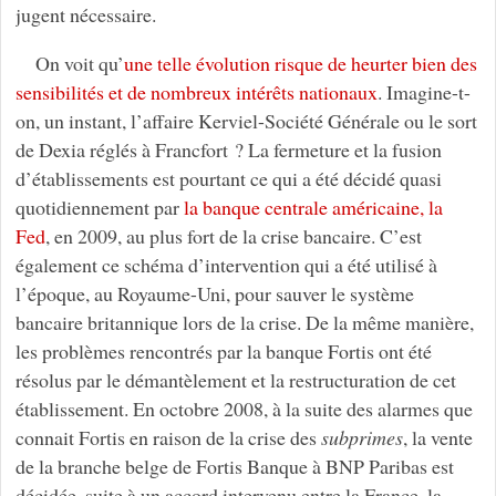
jugent nécessaire.
On voit qu’
une telle évolution risque de heurter bien des
sensibilités et de nombreux intérêts nationaux
. Imagine-t-
on, un instant, l’affaire Kerviel-Société Générale ou le sort
de Dexia réglés à Francfort ? La fermeture et la fusion
d’établissements est pourtant ce qui a été décidé quasi
quotidiennement par
la banque centrale américaine, la
Fed
, en 2009, au plus fort de la crise bancaire. C’est
également ce schéma d’intervention qui a été utilisé à
l’époque, au Royaume-Uni, pour sauver le système
bancaire britannique lors de la crise. De la même manière,
les problèmes rencontrés par la banque Fortis ont été
résolus par le démantèlement et la restructuration de cet
établissement. En octobre 2008, à la suite des alarmes que
connait Fortis en raison de la crise des
subprimes
, la vente
de la branche belge de Fortis Banque à BNP Paribas est
décidée, suite à un accord intervenu entre la France, la