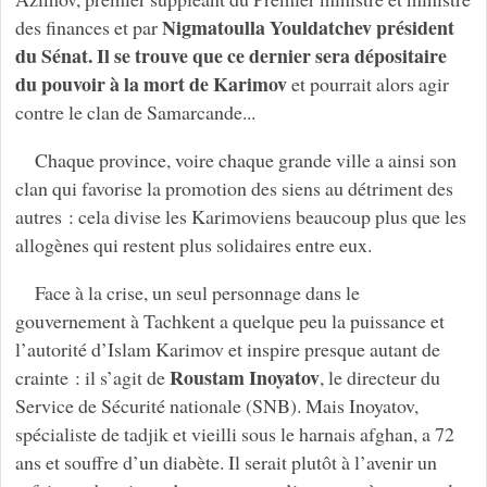
Nigmatoulla Youldatchev président
des finances et par
du Sénat. Il se trouve que ce dernier sera dépositaire
du pouvoir à la mort de Karimov
et pourrait alors agir
contre le clan de Samarcande...
Chaque province, voire chaque grande ville a ainsi son
clan qui favorise la promotion des siens au détriment des
autres : cela divise les Karimoviens beaucoup plus que les
allogènes qui restent plus solidaires entre eux.
Face à la crise, un seul personnage dans le
gouvernement à Tachkent a quelque peu la puissance et
l’autorité d’Islam Karimov et inspire presque autant de
Roustam Inoyatov
crainte : il s’agit de
, le directeur du
Service de Sécurité nationale (SNB). Mais Inoyatov,
spécialiste de tadjik et vieilli sous le harnais afghan, a 72
ans et souffre d’un diabète. Il serait plutôt à l’avenir un