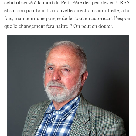
celui observé à la mort du Petit Père des peuples en URSS
et sur son pourtour. La nouvelle direction saura-t-elle, à la
fois, maintenir une poigne de fer tout en autorisant l’espoir
que le changement fera naître ? On peut en douter.