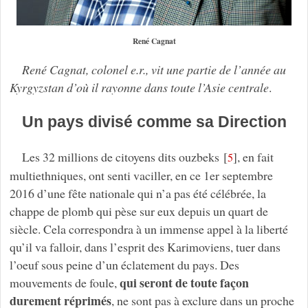
René Cagnat
René Cagnat, colonel e.r., vit une partie de l’année au
Kyrgyzstan d’où il rayonne dans toute l’Asie centrale
.
Un pays divisé comme sa Direction
Les 32 millions de citoyens dits ouzbeks
[
]
, en fait
5
multiethniques, ont senti vaciller, en ce 1er septembre
2016 d’une fête nationale qui n’a pas été célébrée, la
chappe de plomb qui pèse sur eux depuis un quart de
siècle. Cela correspondra à un immense appel à la liberté
qu’il va falloir, dans l’esprit des Karimoviens, tuer dans
l’oeuf sous peine d’un éclatement du pays. Des
qui seront de toute façon
mouvements de foule,
durement réprimés
, ne sont pas à exclure dans un proche