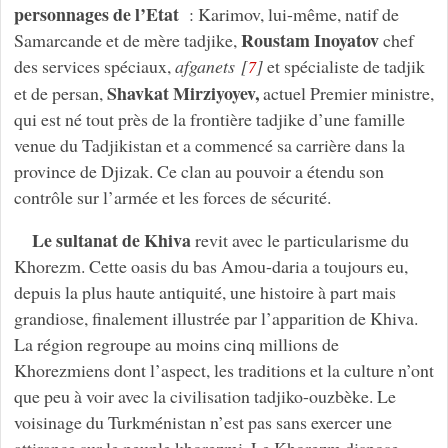
personnages de l’Etat
: Karimov, lui-même, natif de
Roustam Inoyatov
Samarcande et de mère tadjike,
chef
des services spéciaux,
afganets
[
]
et spécialiste de tadjik
7
Shavkat Mirziyoyev,
et de persan,
actuel Premier ministre,
qui est né tout près de la frontière tadjike d’une famille
venue du Tadjikistan et a commencé sa carrière dans la
province de Djizak. Ce clan au pouvoir a étendu son
contrôle sur l’armée et les forces de sécurité.
Le sultanat de Khiva
revit avec le particularisme du
Khorezm. Cette oasis du bas Amou-daria a toujours eu,
depuis la plus haute antiquité, une histoire à part mais
grandiose, finalement illustrée par l’apparition de Khiva.
La région regroupe au moins cinq millions de
Khorezmiens dont l’aspect, les traditions et la culture n’ont
que peu à voir avec la civilisation tadjiko-ouzbèke. Le
voisinage du Turkménistan n’est pas sans exercer une