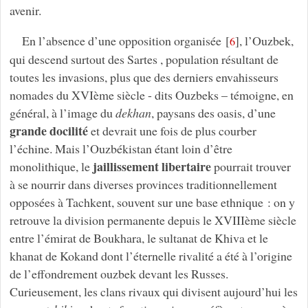
avenir.
En l’absence d’une opposition organisée
[
]
, l’Ouzbek,
6
qui descend surtout des Sartes , population résultant de
toutes les invasions, plus que des derniers envahisseurs
nomades du XVIème siècle - dits Ouzbeks – témoigne, en
général, à l’image du
dekhan
, paysans des oasis, d’une
grande docilité
et devrait une fois de plus courber
l’échine. Mais l’Ouzbékistan étant loin d’être
jaillissement libertaire
monolithique, le
pourrait trouver
à se nourrir dans diverses provinces traditionnellement
opposées à Tachkent, souvent sur une base ethnique : on y
retrouve la division permanente depuis le XVIIIème siècle
entre l’émirat de Boukhara, le sultanat de Khiva et le
khanat de Kokand dont l’éternelle rivalité a été à l’origine
de l’effondrement ouzbek devant les Russes.
Curieusement, les clans rivaux qui divisent aujourd’hui les