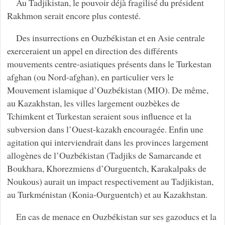
Au Tadjikistan, le pouvoir déjà fragilisé du président
Rakhmon serait encore plus contesté.
Des insurrections en Ouzbékistan et en Asie centrale
exerceraient un appel en direction des différents
mouvements centre-asiatiques présents dans le Turkestan
afghan (ou Nord-afghan), en particulier vers le
Mouvement islamique d’Ouzbékistan (MIO). De même,
au Kazakhstan, les villes largement ouzbèkes de
Tchimkent et Turkestan seraient sous influence et la
subversion dans l’Ouest-kazakh encouragée. Enfin une
agitation qui interviendrait dans les provinces largement
allogènes de l’Ouzbékistan (Tadjiks de Samarcande et
Boukhara, Khorezmiens d’Ourguentch, Karakalpaks de
Noukous) aurait un impact respectivement au Tadjikistan,
au Turkménistan (Konia-Ourguentch) et au Kazakhstan.
En cas de menace en Ouzbékistan sur ses gazoducs et la