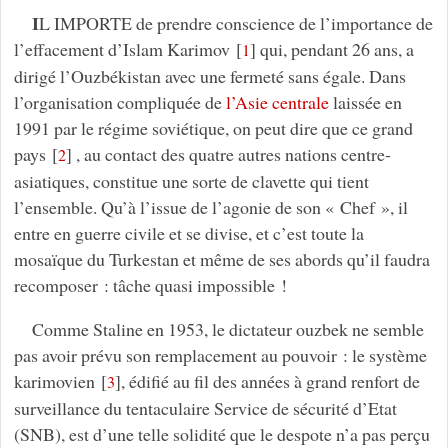
I
L IMPORTE de prendre conscience de l’importance de
l’effacement d’Islam Karimov
[
]
qui, pendant 26 ans, a
1
dirigé l’Ouzbékistan avec une fermeté sans égale. Dans
l’organisation compliquée de
l’Asie centrale
laissée en
1991 par le régime soviétique, on peut dire que ce grand
pays
[
]
, au contact des quatre autres nations centre-
2
asiatiques, constitue une sorte de clavette qui tient
l’ensemble. Qu’à l’issue de l’agonie de son « Chef », il
entre en guerre civile et se divise, et c’est toute la
mosaïque du Turkestan et même de ses abords qu’il faudra
recomposer : tâche quasi impossible !
Comme Staline en 1953, le dictateur ouzbek ne semble
pas avoir prévu son remplacement au pouvoir : le système
karimovien
[
]
, édifié au fil des années à grand renfort de
3
surveillance du tentaculaire Service de sécurité d’Etat
(SNB), est d’une telle solidité que le despote n’a pas perçu