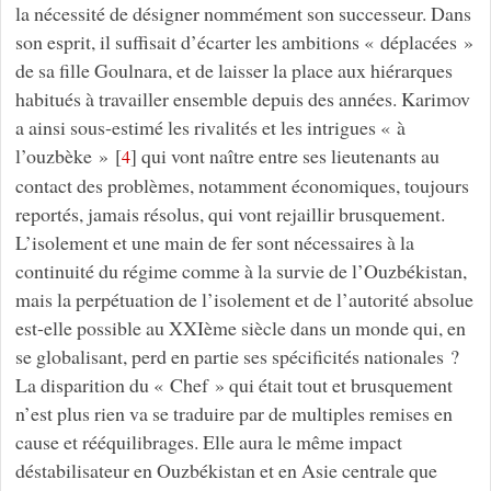
la nécessité de désigner nommément son successeur. Dans
son esprit, il suffisait d’écarter les ambitions « déplacées »
de sa fille Goulnara, et de laisser la place aux hiérarques
habitués à travailler ensemble depuis des années. Karimov
a ainsi sous-estimé les rivalités et les intrigues « à
l’ouzbèke »
[
]
qui vont naître entre ses lieutenants au
4
contact des problèmes, notamment économiques, toujours
reportés, jamais résolus, qui vont rejaillir brusquement.
L’isolement et une main de fer sont nécessaires à la
continuité du régime comme à la survie de l’Ouzbékistan,
mais la perpétuation de l’isolement et de l’autorité absolue
est-elle possible au XXIème siècle dans un monde qui, en
se globalisant, perd en partie ses spécificités nationales ?
La disparition du « Chef » qui était tout et brusquement
n’est plus rien va se traduire par de multiples remises en
cause et rééquilibrages. Elle aura le même impact
déstabilisateur en Ouzbékistan et en Asie centrale que