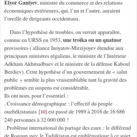
Elyor Ganiyev
, ministre du commerce et des relations
économiques extérieures, qui, l’un et l’autre, auraient
l’oreille de dirigeants occidentaux.
Dans l’hypothèse de troubles, on verrait apparaître,
une troïka ou un quatuor
comme en URSS en 1953,
provisoires ( alliance Inoyatov-Mirziyoyev étendue aux
principaux ministres régaliens, le ministre de l’Intérieur
Adkham Akhmadbaev et le ministre de la défense Kaboul
Berdiev). Cette hypothèse d’un gouvernement de « salut
public » semble la plus vraisemblable tant la gravité des
problèmes en suspens est considérable.
Ils ont nom, pour l’essentiel :
. Croissance démographique : l’effectif du peuple
ouzbékistanais
[
]
est passé de 1989 à 2016 de 16 686
10
240 personnes à 32 000 000 !
. Problème international du partage des eaux : le différend
de Rogoun avec le Tadjikistan est emblématique à ce sujet.