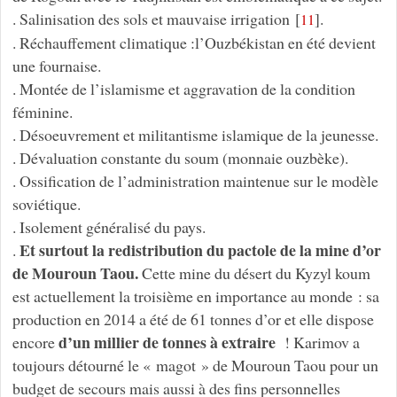
. Salinisation des sols et mauvaise irrigation
[
]
.
11
. Réchauffement climatique :l’Ouzbékistan en été devient
une fournaise.
. Montée de l’islamisme et aggravation de la condition
féminine.
. Désoeuvrement et militantisme islamique de la jeunesse.
. Dévaluation constante du soum (monnaie ouzbèke).
. Ossification de l’administration maintenue sur le modèle
soviétique.
. Isolement généralisé du pays.
Et surtout la redistribution du pactole de la mine d’or
.
de Mouroun Taou.
Cette mine du désert du Kyzyl koum
est actuellement la troisième en importance au monde : sa
production en 2014 a été de 61 tonnes d’or et elle dispose
d’un millier de tonnes à extraire
encore
! Karimov a
toujours détourné le « magot » de Mouroun Taou pour un
budget de secours mais aussi à des fins personnelles