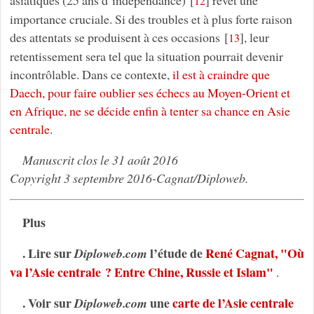
12
importance cruciale. Si des troubles et à plus forte raison
des attentats se produisent à ces occasions
[
]
, leur
13
retentissement sera tel que la situation pourrait devenir
incontrôlable. Dans ce contexte,
il est à craindre que
Daech, pour faire oublier ses échecs au Moyen-Orient et
en Afrique, ne se décide enfin à tenter sa chance en Asie
centrale
.
Manuscrit clos le 31 août 2016
Copyright 3 septembre 2016-Cagnat/Diploweb.
Plus
. Lire sur
l’étude de
René Cagnat, "Où
Diploweb.com
va l’Asie centrale ? Entre Chine, Russie et Islam"
.
. Voir sur
une
carte de l’Asie centrale
Diploweb.com