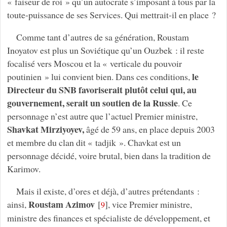
« faiseur de roi » qu’un autocrate s’imposant à tous par la
toute-puissance de ses Services. Qui mettrait-il en place ?
Comme tant d’autres de sa génération, Roustam
Inoyatov est plus un Soviétique qu’un Ouzbek : il reste
focalisé vers Moscou et la « verticale du pouvoir
le
poutinien » lui convient bien. Dans ces conditions,
Directeur du SNB favoriserait plutôt celui qui, au
gouvernement, serait un soutien de la Russie
. Ce
personnage n’est autre que l’actuel Premier ministre,
Shavkat Mirziyoyev,
âgé de 59 ans, en place depuis 2003
et membre du clan dit « tadjik ». Chavkat est un
personnage décidé, voire brutal, bien dans la tradition de
Karimov.
Mais il existe, d’ores et déjà, d’autres prétendants :
Roustam Azimov
ainsi,
[
]
, vice Premier ministre,
9
ministre des finances et spécialiste de développement, et