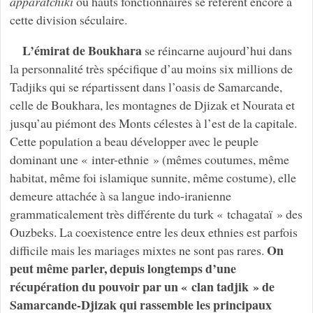
apparatchiki
ou hauts fonctionnaires se réfèrent encore à
cette division séculaire.
L’émirat de Boukhara
se réincarne aujourd’hui dans
la personnalité très spécifique d’au moins six millions de
Tadjiks qui se répartissent dans l’oasis de Samarcande,
celle de Boukhara, les montagnes de Djizak et Nourata et
jusqu’au piémont des Monts célestes à l’est de la capitale.
Cette population a beau développer avec le peuple
dominant une « inter-ethnie » (mêmes coutumes, même
habitat, même foi islamique sunnite, même costume), elle
demeure attachée à sa langue indo-iranienne
grammaticalement très différente du turk « tchagataï » des
Ouzbeks. La coexistence entre les deux ethnies est parfois
On
difficile mais les mariages mixtes ne sont pas rares.
peut même parler, depuis longtemps d’une
récupération du pouvoir par un « clan tadjik » de
Samarcande-Djizak qui rassemble les principaux