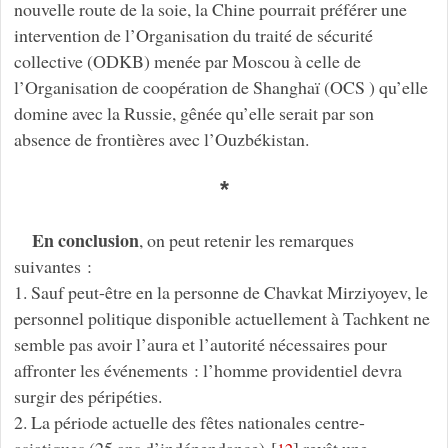
nouvelle route de la soie, la Chine pourrait préférer une
intervention de l’Organisation du traité de sécurité
collective (ODKB) menée par Moscou à celle de
l’Organisation de coopération de Shanghaï (OCS ) qu’elle
domine avec la Russie, gênée qu’elle serait par son
absence de frontières avec l’Ouzbékistan.
*
En conclusion
, on peut retenir les remarques
suivantes :
1. Sauf peut-être en la personne de Chavkat Mirziyoyev, le
personnel politique disponible actuellement à Tachkent ne
semble pas avoir l’aura et l’autorité nécessaires pour
affronter les événements : l’homme providentiel devra
surgir des péripéties.
2. La période actuelle des fêtes nationales centre-
asiatiques (25 ans d’indépendance)
[
]
revêt une