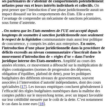
ses partenaires de s’abstenir de comportements potentiellement
néfastes pour eux et leurs intérêts individuels et collectifs.
On
peut penser que l’introduction d’une phase juridictionnelle aurait un
impact dissuasif sur les comportements des Etats. Elle a entre
l’avantage de comprendre un mécanisme de sanctions pécuniaires,
sous forme d’astreinte.
.
On notera que les Etats-membres de l’UE ont accepté depuis
longtemps de soumettre à sanction juridictionnelle non seulement
le respect de la législation
communautaire mais aussi leur politique
de concurrence, y compris les aides aux entreprises.
En outre,
l’introduction d’une phase juridictionnelle dans la procédure de
déficits excessifs au niveau communautaire s’inscrirait dans le
mouvement d’introduction de « règles d’or » dans l’ordre
juridique interne des Etats-membres
. Amplifié au cours des
années récentes, ce mouvement a débouché sur la multiplication de
règles contraignantes (normes de progression des dépenses,
obligation d’équilibre, plafond de dette), pour les politiques
budgétaires des différents niveaux de gouvernement, souvent
associées à l’intervention d’autorité indépendantes, dont des cours
spécialisées
[
17
]
. Les travaux empiriques concluent généralement à
l’efficacité des règles budgétaires numériques dans la maîtrise des
comptes publics sur le moyen/long terme, avec un impact favorable
sur leur crédibilité mesurée par le coût de la dette. C’est notamment
le cas dans la zone euro
[
18
]
.