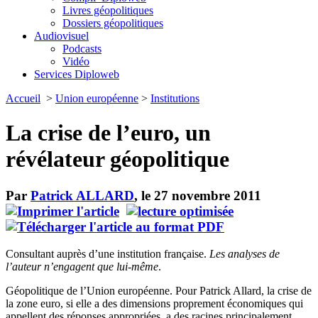
Livres géopolitiques
Dossiers géopolitiques
Audiovisuel
Podcasts
Vidéo
Services Diploweb
Accueil
>
Union européenne
>
Institutions
La crise de l’euro, un
révélateur géopolitique
Par
Patrick ALLARD
, le 27 novembre 2011
Consultant auprès d’une institution française.
Les analyses de
l’auteur n’engagent que lui-même
.
Géopolitique de l’Union européenne. Pour Patrick Allard, la crise de
la zone euro, si elle a des dimensions proprement économiques qui
appellent des réponses appropriées, a des racines principalement