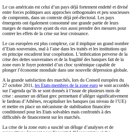
Le cas américain est celui d’un pays déjà fortement endetté et divisé
entre forces politiques aux approches orthogonales et peu soucieuses
de compromis, dans un contexte déjà pré-électoral. Les pays
émergents ont également consommé une grande partie de leurs
marges de manœuvre ayant du eux aussi prendre des mesures pour
contrer les effets de la crise sur leur croissance.
Le cas européen est plus complexe, car il implique un grand nombre
d’Etats souverains, mal à l’aise dans les traités et les institutions qui
en principe encadrent leur coopération. L’imbrication perverse de la
crise des dettes souveraines et de la fragilité des banques fait de la
zone euro le foyer potentiel d’un choc systémique capable de
plonger l’économie mondiale dans une nouvelle dépression globale.
A la grande satisfaction des marchés, lors du Conseil européen du
27 octobre 2011,
les Etats-membres de la zone euro
se sont accordés
sur l’agenda qu’ils se sont donnés à l’issue de plusieurs mois de
crise : assumer un défaut grec permettant d’alléger significativement
le fardeau d’Athènes, recapitaliser les banques (au niveau de l’UE)
et mettre en place un mécanisme de stabilisation financière
conditionnel pour les Etats solvables mais confrontés à des
difficultés de financement sur les marchés.
La crise de la zone euro a suscité un déluge d’analyses et de