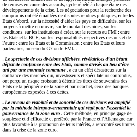
de remises en cause des accords, cycle répété à chaque étape des
développements de la crise. Les négociations pour la recherche des
compromis ont été émaillées de disputes rendues publiques, entre les
Etats d’abord, sur la nécessité d’aider les pays en difficultés, sur les
moyens à mettre en œuvre, sur le montant des aides, sur les
conditions, sur les institutions à créer, sur le recours au FMI ; entre
les Etats et la BCE, sur les responsabilités respectives des uns et de
l’autre ; entre les Etats et la Commission ; entre les Etats et leurs
partenaires, au sein du G7 ou le FMI...
.
Le spectacle de ces divisions affichées, révélatrices d’un béant
déficit de confiance entre des Etats, comme divisés au lieu d’être
uni par une monnaie commune
, a eu un effet désastreux sur la
confiance des marchés qui, investisseurs et spéculateurs confondus,
ont perçu un risque croissant à détenir les titres de souverains des
Etats de la périphérie de la zone et par ricochet, ceux des banques
européennes exposées à ces dettes.
.
Le niveau de visibilité et de sonorité de ces divisions est amplifié
par la méthode intergouvernementale qui régit pour l’essentiel la
gouvernance de la zone euro
. Cette méthode, en principe gage de
souplesse et d’efficacité et préférée par la France et l’Allemagne car
plus favorable à la promotion de leurs intérêts, a rencontré ses limites
dans la crise de la zone euro.