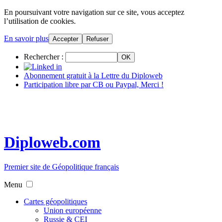
En poursuivant votre navigation sur ce site, vous acceptez
l’utilisation de cookies.
En savoir plus
Accepter
Refuser
Rechercher :
Abonnement gratuit à la Lettre du Diploweb
Participation libre par CB ou Paypal, Merci !
Diploweb.com
Premier site de Géopolitique français
Menu
Cartes géopolitiques
Union européenne
Russie & CEI