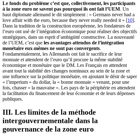
Le fonds du problème c’est que,
collectivement, les participants
à la zone euro ne savent pas pourquoi ils ont fait l’UEM
. Un
haut diplomate allemand le dit simplement : « Germans never had a
love affair with the euro, because they never really needed it »
[
10
]
.
Dans la tradition de la construction européenne, les fondateurs de
l’euro ont usé de l’intégration économique pour réaliser des objectifs
stratégiques, dans un esprit d’ambigüité constructive. La nouveauté
de l’UEM, c’est que
les avantages attendus de l’intégration
monétaire eux-mêmes ne sont pas convergents
.
Fondamentalement, les Allemands ont fait le sacrifice de leur
monnaie et attendent de l’euro qu’il procure la même stabilité
économique et monétaire que le DM. Les Français en attendent
avant tout la stabilité des changes nominaux au sein de la zone et
une influence sur la politique monétaire, en ajoutant le désir de saper
« l’imperium » du dollar, la « bonne monnaie » venant, pour une
fois, chasser « la mauvaise ». Les pays de la périphérie en attendent
la facilitation du financement de leur économie et de leurs dépenses
publiques.
III. Les limites de la méthode
intergouvernementale dans la
gouvernance de la zone euro