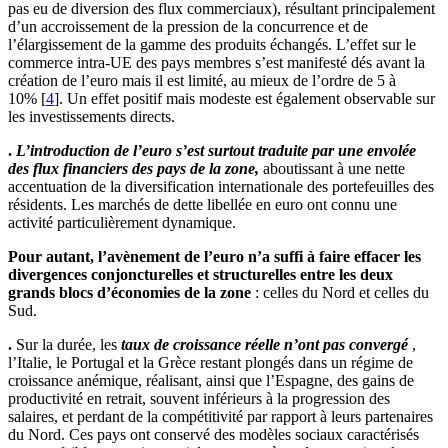
pas eu de diversion des flux commerciaux), résultant principalement
d’un accroissement de la pression de la concurrence et de
l’élargissement de la gamme des produits échangés. L’effet sur le
commerce intra-UE des pays membres s’est manifesté dés avant la
création de l’euro mais il est limité, au mieux de l’ordre de 5 à
10%
[
4
]
. Un effet positif mais modeste est également observable sur
les investissements directs.
.
L’introduction de l’euro s’est surtout traduite par une envolée
des flux financiers des pays de la zone,
aboutissant à une nette
accentuation de la diversification internationale des portefeuilles des
résidents. Les marchés de dette libellée en euro ont connu une
activité particulièrement dynamique.
Pour autant, l’avènement de l’euro n’a suffi à faire effacer les
divergences conjoncturelles et structurelles entre les deux
grands blocs d’économies de la zone
: celles du Nord et celles du
Sud.
.
Sur la durée, les
taux de croissance réelle n’ont pas convergé
,
l’Italie, le Portugal et la Grèce restant plongés dans un régime de
croissance anémique, réalisant, ainsi que l’Espagne, des gains de
productivité en retrait, souvent inférieurs à la progression des
salaires, et perdant de la compétitivité par rapport à leurs partenaires
du Nord. Ces pays ont conservé des modèles sociaux caractérisés