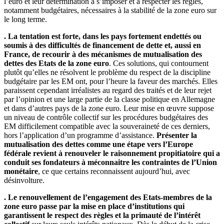
l’euro et leur détermination à s’imposer et à respecter les règles,
notamment budgétaires, nécessaires à la stabilité de la zone euro sur
le long terme.
. La tentation est forte, dans les pays fortement endettés ou
soumis à des difficultés de financement de dette et, aussi en
France, de recourir à des mécanismes de mutualisation des
dettes des Etats de la zone euro
. Ces solutions, qui contournent
plutôt qu’elles ne résolvent le problème du respect de la discipline
budgétaire par les EM ont, pour l’heure la faveur des marchés. Elles
paraissent cependant irréalistes au regard des traités et de leur rejet
par l’opinion et une large partie de la classe politique en Allemagne
et dans d’autres pays de la zone euro. Leur mise en œuvre suppose
un niveau de contrôle collectif sur les procédures budgétaires des
EM difficilement compatible avec la souveraineté de ces derniers,
hors l’application d’un programme d’assistance.
Présenter la
mutualisation des dettes comme une étape vers l’Europe
fédérale revient à renouveler le raisonnement propitiatoire qui a
conduit ses fondateurs à méconnaitre les contraintes de l’Union
monétaire
, ce que certains reconnaissent aujourd’hui, avec
désinvolture.
. Le renouvellement de l’engagement des Etats-membres de la
zone euro passe par la mise en place d’institutions qui
garantissent le respect des règles et la primauté de l’intérêt