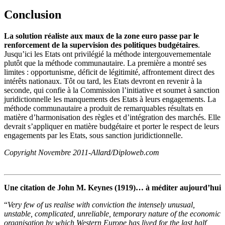
Conclusion
La solution réaliste aux maux de la zone euro passe par le
renforcement de la supervision des politiques budgétaires
.
Jusqu’ici les Etats ont privilégié la méthode intergouvernementale
plutôt que la méthode communautaire. La première a montré ses
limites : opportunisme, déficit de légitimité, affrontement direct des
intérêts nationaux. Tôt ou tard, les Etats devront en revenir à la
seconde, qui confie à la Commission l’initiative et soumet à sanction
juridictionnelle les manquements des Etats à leurs engagements. La
méthode communautaire a produit de remarquables résultats en
matière d’harmonisation des règles et d’intégration des marchés. Elle
devrait s’appliquer en matière budgétaire et porter le respect de leurs
engagements par les Etats, sous sanction juridictionnelle.
Copyright Novembre 2011-Allard/Diploweb.com
Une citation de John M. Keynes (1919)… à méditer aujourd’hui
“
Very few of us realise with conviction the intensely unusual,
unstable, complicated, unreliable, temporary nature of the economic
organisation by which Western Europe has lived for the last half