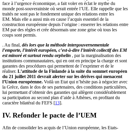
face à l’urgence économique, a fait voler en éclat le mythe du
monde post-souverainiste où serait entrée l’UE. Elle rappelle que les
traités ne sont pas le fondement unique des relations entre les
EM. Mais elle a aussi mis en cause l’acquis essentiel de la
construction européenne depuis l’origine : enserrer les relations entre
EM par des règles et crée désormais une zone grise où tous les
coups sont permis.
. Au final,
dés lors que la méthode intergouvernementale
l’emporte, l’intérêt européen, c’est-à-dire l’intérêt collectif des EM
est minoré et surtout rendu orphelin
, par la marginalisation des
institutions communautaires, qui en ont en principe la charge et sont
garantes des procédures qui permettent de l’exprimer et de le
réaliser.
L’attitude de la Finlande à la suite du sommet européen
du 21 juillet 2011 devrait alerter sur les dérives qui menacent
l’Union européenne.
Voilà un Etat qui n’hésite pas à négocier avec
la Grèce, dans le dos de ses partenaires, des conditions particulières,
lui permettant d’obtenir des garanties qui allègent considérablement
sa participation au second plan d’aide à Athènes, en profitant du
caractère bilatéral du FEFS
[
13
]
.
IV. Refonder le pacte de l’UEM
Afin de consolider les acquis de l’Union européenne, les Etats-