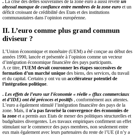
.
La crise des dettes souveraines de la zone euro a aussi révélé
un
abyssal manque de confiance entre membres de la zone euro
et un
déficit croissant de crédibilité des Etats et des institutions
communautaires dans l’opinion européenne.
II. L’euro comme plus grand commun
diviseur ?
L’Union économique et monétaire (UEM) a été conçue au début des
années 1990, lancée et présentée à l’opinion comme un vecteur
d’intégration économique financière des pays participants.
A ce titre,
l’UEM devait couronner les étapes successives de
formation d’un marché unique
des biens, des services, du travail
et du capital. Certains y ont vu un
accélérateur potentiel de
l’intégration politique
.
.
Les effets de l’euro sur l’économie « réelle » (flux commerciaux
et d’IDE) ont été précoces et positifs
, conformément aux attentes.
L’euro a également stimulé l’intégration financière des pays de la
zone. Mais, il
n’a pas favorisé la convergence des économies de
la zone
et a permis aux Etats de mener des politiques structurelles et
budgétaires divergentes. Les travaux empiriques confirment un effet
stimulant sur le commerce des pays membres, non seulement entre
eux mais également avec leurs partenaires du reste de l’UE (il n’y a