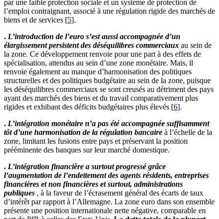
par une faible protection sociale et un système de protection de
l’emploi contraignant, associé à une régulation rigide des marchés de
biens et de services
[
5
]
.
.
L’introduction de l’euro s’est aussi accompagnée d’un
élargissement persistent des déséquilibres commerciaux
au sein de
la zone. Ce développement renvoie pour une part à des effets de
spécialisation, attendus au sein d’une zone monétaire. Mais, il
renvoie également au manque d’harmonisation des politiques
structurelles et des politiques budgétaire au sein de la zone, puisque
les déséquilibres commerciaux se sont creusés au détriment des pays
ayant des marchés des biens et du travail comparativement plus
rigides et exhibant des déficits budgétaires plus élevés
[
6
]
.
.
L’intégration monétaire n’a pas été accompagnée suffisamment
tôt d’une harmonisation de la régulation bancaire
à l’échelle de la
zone, limitant les fusions entre pays et préservant la position
prééminente des banques sur leur marché domestique.
.
L’intégration financière a surtout progressé grâce
l’augmentation de l’endettement des agents résidents, entreprises
financières et non financières et surtout, administrations
publiques
, à la faveur de l’écrasement général des écarts de taux
d’intérêt par rapport à l’Allemagne. La zone euro dans son ensemble
présente une position internationale nette négative, comparable en