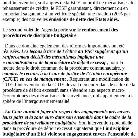
ou d’intervention, soit auprès de la BCE au profit de mécanismes de
rehaussement de crédits, le FESF garantissant, directement ou en
emportant sa garantie à un véhicule spécial, une fraction (20% par
exemple) des nouvelles
émissions de dette des Etats aidés.
Le second volet de l’agenda porte
sur le renforcement des
procédures de discipline budgétaire
.
. Dans ce domaine également, des réformes importantes ont été
réalisées.
Les leçons à tirer de l’échec du PSC suggèrent qu’un
renforcement décisif des mécanismes implique une
« normalisation » de la procédure de déficit excessif
, pour la
mettre dans le droit commun de la procédure communautaire,
y
compris le recours à la Cour de justice de l’Union européenne
(CJUE) en cas de manquement
. Requérant une modification du
TUE, l’intervention de la CJUE devrait demeurer dans le cadre de la
procédure de déficit excessif, sans s’étendre aux aspects macro-
économiques des mécanismes de surveillance, qui appartiennent à la
sphère de l’intergouvernementalité.
.
La Cour aurait à juger du respect des engagements pris envers
leurs pairs et la zone euro dans son ensemble dans le cadre de la
procédure de surveillance budgétaire
.
Son intervention potentielle
dans la procédure de déficit excessif signalerait que
l’indiscipline
budgétaire d’un Etat viole son engagement envers l’ensemble de