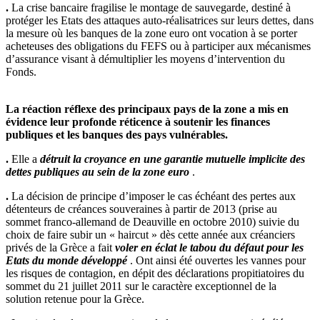
.
La crise bancaire fragilise le montage de sauvegarde, destiné à
protéger les Etats des attaques auto-réalisatrices sur leurs dettes, dans
la mesure où les banques de la zone euro ont vocation à se porter
acheteuses des obligations du FEFS ou à participer aux mécanismes
d’assurance visant à démultiplier les moyens d’intervention du
Fonds.
La réaction réflexe des principaux pays de la zone a mis en
évidence leur profonde réticence à soutenir les finances
publiques et les banques des pays vulnérables.
.
Elle a
détruit la croyance en une garantie mutuelle implicite des
dettes publiques au sein de la zone euro
.
.
La décision de principe d’imposer le cas échéant des pertes aux
détenteurs de créances souveraines à partir de 2013 (prise au
sommet franco-allemand de Deauville en octobre 2010) suivie du
choix de faire subir un « haircut » dès cette année aux créanciers
privés de la Grèce a fait
voler en éclat le tabou du défaut pour les
Etats du monde développé
. Ont ainsi été ouvertes les vannes pour
les risques de contagion, en dépit des déclarations propitiatoires du
sommet du 21 juillet 2011 sur le caractère exceptionnel de la
solution retenue pour la Grèce.