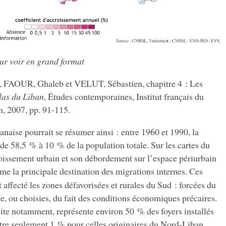
our voir en grand format
 FAOUR, Ghaleb et VELUT, Sébastien, chapitre 4 : Les
las du Liban
, Études contemporaines, Institut français du
, 2007, pp. 91-115.
anaise pourrait se résumer ainsi : entre 1960 et 1990, la
 de 58,5 % à 10 % de la population totale. Sur les cartes du
issement urbain et son débordement sur l’espace périurbain
e la principale destination des migrations internes. Ces
 affecté les zones défavorisées et rurales du Sud : forcées du
ne, ou choisies, du fait des conditions économiques précaires.
ite notamment, représente environ 50 % des foyers installés
tre seulement 1 % pour celles originaires du Nord-Liban.