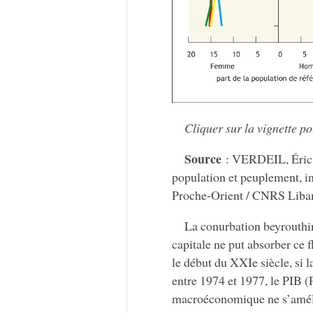
Cliquer sur la vignette p
Source
: VERDEIL, Éric,
population et peuplement, i
Proche-Orient / CNRS Liban
La conurbation beyrouthine
capitale ne put absorber ce 
le début du XXIe siècle, si l
entre 1974 et 1977, le PIB (P
macroéconomique ne s’amélio