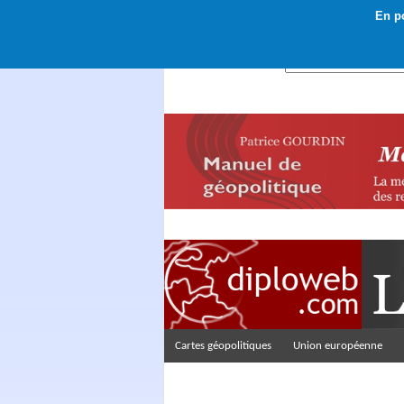
En po
Rechercher :
Cartes géopolitiques
Union européenne