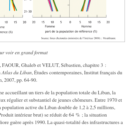
our voir en grand format
 FAOUR, Ghaleb et VELUT, Sébastien, chapitre 3 :
n
Atlas du Liban
, Études contemporaines, Institut français du
, 2007, pp. 64-90.
 accueillant un tiers de la population totale du Liban, la
flux régulier et substantiel de jeunes chômeurs. Entre 1970 et
a population active du Liban double de 1,2 à 2,5 millions,
roduit intérieur brut) se réduit de 64 % ; la situation
re guère après 1990. La quasi-totalité des infrastructures a