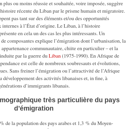
ion plus ou moins réussie et souhaitée, voire imposée, suggère
histoire récente du Liban par le prisme humain et migratoire.
pent pas tant sur des éléments et/ou des opportunités
 internes à l’État d’origine. Le Liban, à l’histoire
ésente en cela un des cas les plus intéressants. Un
 de composantes explique l’émigration dont l’urbanisation, la
appartenance communautaire, chiite en particulier – et la
induite par la guerre du
Liban
(1975-1990). En Afrique de
épendance est celle de nombreux soubresauts et évolutions,
. Sans freiner l’émigration ou l’attractivité de l’Afrique
u développement des activités libanaises et, in fine, à
générations d’immigrants libanais.
démographique très particulière du pays
d’émigration
 % de la population des pays arabes et 1,3 % du Moyen-