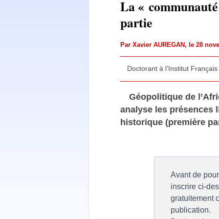
La « communauté »
partie
Par
Xavier AUREGAN
, le 28 no
Doctorant à l’Institut Français
Géopolitique de l’Afr
analyse les présences l
historique (première par