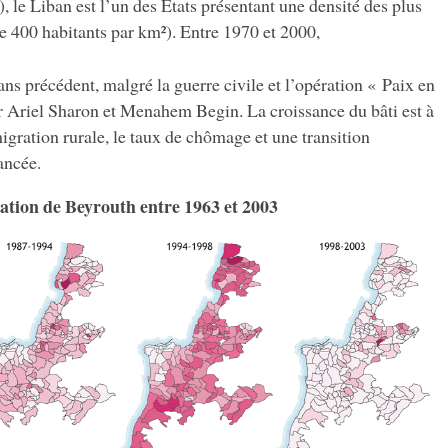
 le Liban est l’un des États présentant une densité des plus
 400 habitants par km²). Entre 1970 et 2000,
s précédent, malgré la guerre civile et l’opération « Paix en
r Ariel Sharon et Menahem Begin. La croissance du bâti est à
migration rurale, le taux de chômage et une transition
ancée.
tion de Beyrouth entre 1963 et 2003