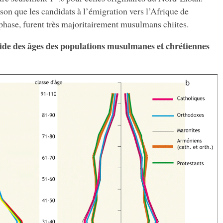
ison que les candidats à l’émigration vers l’Afrique de
 phase, furent très majoritairement musulmans chiites.
de des âges des populations musulmanes et chrétiennes