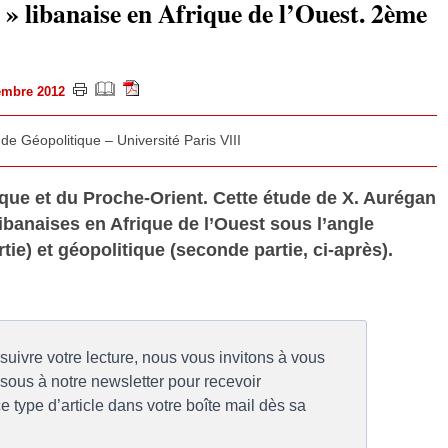
 libanaise en Afrique de l’Ouest. 2ème
vembre 2012
 de Géopolitique – Université Paris VIII
ique et du Proche-Orient. Cette étude de X. Aurégan
ibanaises en Afrique de l’Ouest sous l’angle
tie) et géopolitique (seconde partie, ci-après).