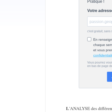
L
’ANALYSE des différente