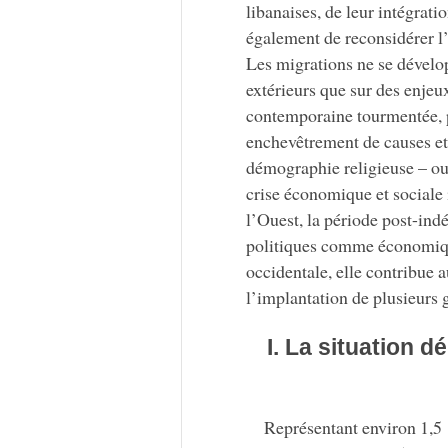
libanaises, de leur intégrat
également de reconsidérer l’
Les migrations ne se dévelop
extérieurs que sur des enjeux
contemporaine tourmentée, pr
enchevêtrement de causes et
démographie religieuse – ou 
crise économique et sociale 
l’Ouest, la période post-ind
politiques comme économiques
occidentale, elle contribue a
l’implantation de plusieurs 
I. La situation 
Représentant environ 1,5