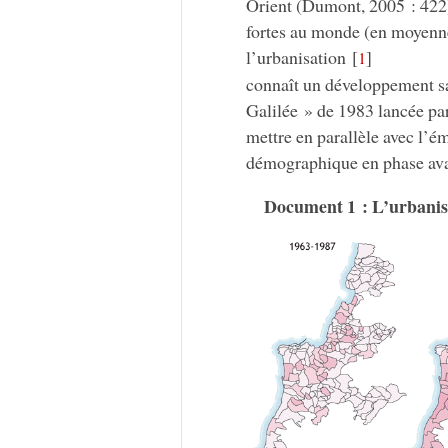
Orient (Dumont, 2005 : 422),
fortes au monde (en moyenne
l’urbanisation
[
]
1
connaît un développement san
Galilée » de 1983 lancée pa
mettre en parallèle avec l’é
démographique en phase av
Document 1 : L’urbanisa