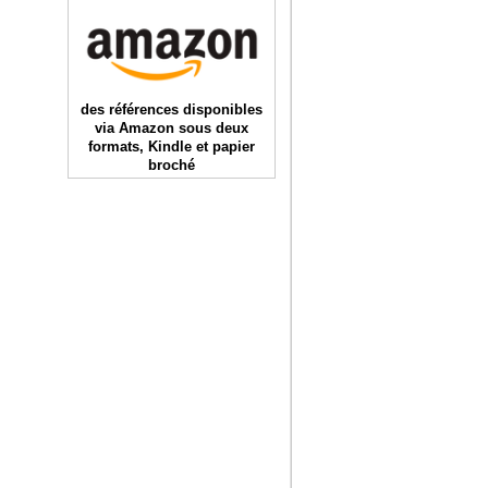
des références disponibles
via Amazon sous deux
formats, Kindle et papier
broché