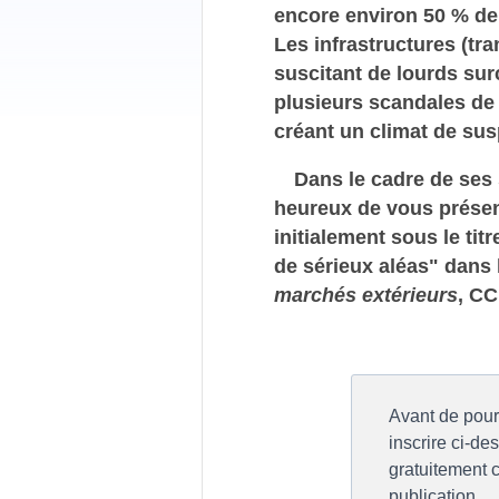
encore environ 50 % de 
Les infrastructures (tra
suscitant de lourds su
plusieurs scandales de 
créant un climat de sus
Dans le cadre de ses 
heureux de vous présent
initialement sous le titr
de sérieux aléas" dans
marchés extérieurs
, CC