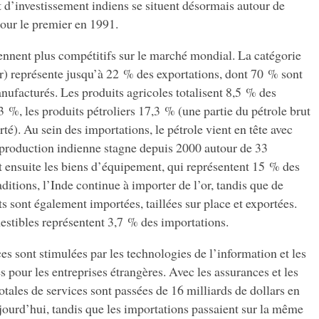
t d’investissement indiens se situent désormais autour de
our le premier en 1991.
ennent plus compétitifs sur le marché mondial. La catégorie
r) représente jusqu’à 22 % des exportations, dont 70 % sont
nufacturés. Les produits agricoles totalisent 8,5 % des
3 %, les produits pétroliers 17,3 % (une partie du pétrole brut
rté). Au sein des importations, le pétrole vient en tête avec
a production indienne stagne depuis 2000 autour de 33
t ensuite les biens d’équipement, qui représentent 15 % des
aditions, l’Inde continue à importer de l’or, tandis que de
s sont également importées, taillées sur place et exportées.
stibles représentent 3,7 % des importations.
es sont stimulées par les technologies de l’information et les
s pour les entreprises étrangères. Avec les assurances et les
totales de services sont passées de 16 milliards de dollars en
jourd’hui, tandis que les importations passaient sur la même