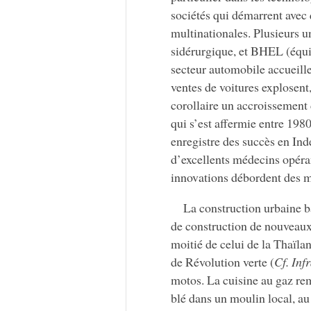
sociétés qui démarrent avec 
multinationales. Plusieurs u
sidérurgique, et BHEL (équi
secteur automobile accueill
ventes de voitures explosent,
corollaire un accroissement
qui s’est affermie entre 198
enregistre des succès en Ind
d’excellents médecins opéra
innovations débordent des mé
La construction urbaine b
de construction de nouveaux
moitié de celui de la Thaïlan
de Révolution verte (
Cf. Inf
motos. La cuisine au gaz re
blé dans un moulin local, au