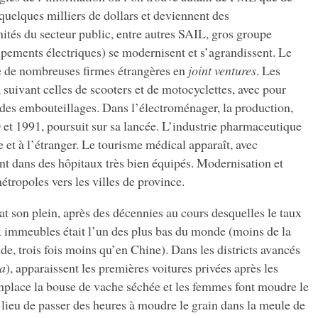
quelques milliers de dollars et deviennent des
nités du secteur public, entre autres SAIL, gros groupe
pements électriques) se modernisent et s’agrandissent. Le
e de nombreuses firmes étrangères en
joint ventures
. Les
 suivant celles de scooters et de motocyclettes, avec pour
 des embouteillages. Dans l’électroménager, la production,
0 et 1991, poursuit sur sa lancée. L’industrie pharmaceutique
e et à l’étranger. Le tourisme médical apparaît, avec
nt dans des hôpitaux très bien équipés. Modernisation et
tropoles vers les villes de province.
at son plein, après des décennies au cours desquelles le taux
 immeubles était l’un des plus bas du monde (moins de la
de, trois fois moins qu’en Chine). Dans les districts avancés
ra
), apparaissent les premières voitures privées après les
mplace la bouse de vache séchée et les femmes font moudre le
 lieu de passer des heures à moudre le grain dans la meule de