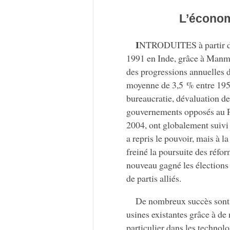
L’économ
I
NTRODUITES à partir de 
1991 en Inde, grâce à Manmo
des progressions annuelles 
moyenne de 3,5 % entre 1950 
bureaucratie, dévaluation de
gouvernements opposés au Pa
2004, ont globalement suivi 
a repris le pouvoir, mais à la
freiné la poursuite des réf
nouveau gagné les élections 
de partis alliés.
De nombreux succès sont 
usines existantes grâce à de
particulier dans les technol