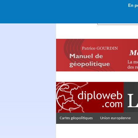
En po
Rechercher :
Cartes géopolitiques
Union européenne