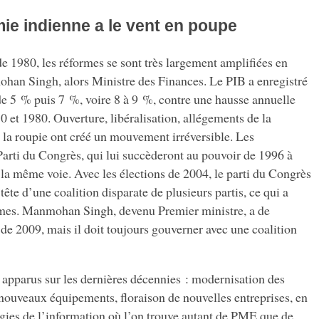
ie indienne a le vent en poupe
1980, les réformes se sont très largement amplifiées en
han Singh, alors Ministre des Finances. Le PIB a enregistré
de 5 % puis 7 %, voire 8 à 9 %, contre une hausse annuelle
et 1980. Ouverture, libéralisation, allégements de la
 la roupie ont créé un mouvement irréversible. Les
rti du Congrès, qui lui succèderont au pouvoir de 1996 à
la même voie. Avec les élections de 2004, le parti du Congrès
 tête d’une coalition disparate de plusieurs partis, ce qui a
ormes. Manmohan Singh, devenu Premier ministre, a de
de 2009, mais il doit toujours gouverner avec une coalition
apparus sur les dernières décennies : modernisation des
 nouveaux équipements, floraison de nouvelles entreprises, en
ogies de l’information où l’on trouve autant de PME que de