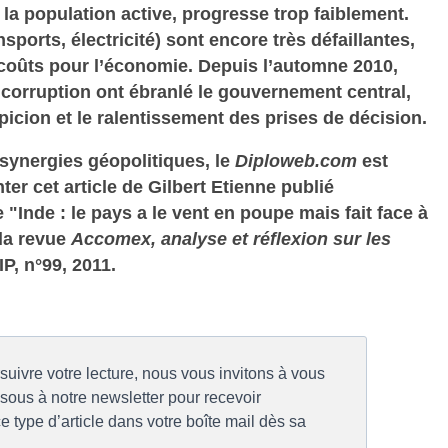
la population active, progresse trop faiblement.
nsports, électricité) sont encore très défaillantes,
rcoûts pour l’économie. Depuis l’automne 2010,
corruption ont ébranlé le gouvernement central,
picion et le ralentissement des prises de décision.
synergies géopolitiques, le
Diploweb.com
est
er cet article de Gilbert Etienne publié
e "Inde : le pays a le vent en poupe mais fait face à
 la revue
Accomex, analyse et réflexion sur les
IP, n°99, 2011.