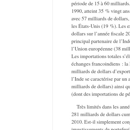
période de 15 à 60 milliard
1990, atteint 35 % vingt ans 
avec 57 milliards de dollars
les États-Unis (19 %). Les e
dollars sur l’année fiscale 
principal partenaire de l’Ind
l’Union européenne (38 millia
Les importations totales s’él
échanges francoindiens : la 
milliards de dollars d’expor
l’Inde se caractérise par un
milliards de dollars) ainsi 
(dont des importations de pé
Très limités dans les anné
281 milliards de dollars cu
2010. Est-il simplement conj
investissements de portefeuil