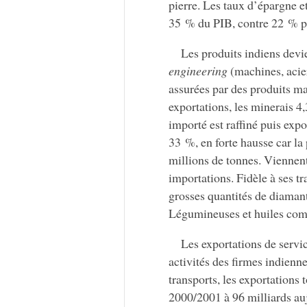
pierre. Les taux d’épargne e
35 % du PIB, contre 22 % p
Les produits indiens devi
engineering
(machines, acie
assurées par des produits ma
exportations, les minerais 4,
importé est raffiné puis expo
33 %, en forte hausse car l
millions de tonnes. Viennen
importations. Fidèle à ses tr
grosses quantités de diamant
Légumineuses et huiles come
Les exportations de servic
activités des firmes indienne
transports, les exportations 
2000/2001 à 96 milliards au