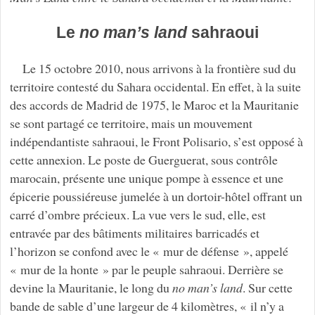
Le
no man’s land
sahraoui
Le 15 octobre 2010, nous arrivons à la frontière sud du
territoire contesté du Sahara occidental. En effet, à la suite
des accords de Madrid de 1975, le Maroc et la Mauritanie
se sont partagé ce territoire, mais un mouvement
indépendantiste sahraoui, le Front Polisario, s’est opposé à
cette annexion. Le poste de Guerguerat, sous contrôle
marocain, présente une unique pompe à essence et une
épicerie poussiéreuse jumelée à un dortoir-hôtel offrant un
carré d’ombre précieux. La vue vers le sud, elle, est
entravée par des bâtiments militaires barricadés et
l’horizon se confond avec le « mur de défense », appelé
« mur de la honte » par le peuple sahraoui. Derrière se
devine la Mauritanie, le long du
no man’s land
. Sur cette
bande de sable d’une largeur de 4 kilomètres, « il n’y a