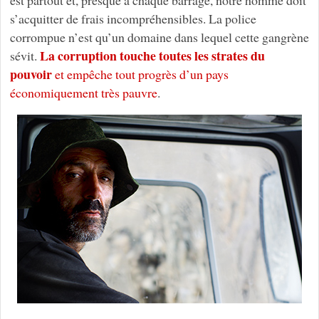
est partout et, presque à chaque barrage, notre homme doit
s’acquitter de frais incompréhensibles. La police
corrompue n’est qu’un domaine dans lequel cette gangrène
La corruption touche toutes les strates du
sévit.
pouvoir
et empêche tout progrès d’un pays
économiquement très pauvre
.