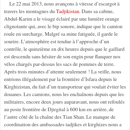
Le 22 mai 2013, nous avançons à vitesse d’escargot à
travers les montagnes du
Tadjikistan
. Dans sa cabine,
Abdul-Karim a le visage éclairé par une lumière orange
clignotante qui, avec le bip sonore, indique que le camion
roule en surcharge. Malgré sa mine fatiguée, il garde le
sourire. L’atmosphère est tendue à l’approche d’un
contrôle, le quinzième en dix heures depuis que le gaillard
est descendu sans hésiter de son engin pour flanquer nos
vélos chargés par-dessus les sacs de pommes de terre.
Après trois minutes d’attente seulement ! La veille, nous
entrions illégalement par la frontière d’Isfara depuis le
Kirghizistan, du fait d’un transporteur qui voulait éviter les
douanes. Les camions, nous les enchaînons depuis que les
militaires, encore deux jours auparavant, nous ont refoulés
au poste frontière de Djirgital à 600 km en arrière, de
l’autre côté de la chaîne des Tian Shan. Le manque de
coordination des ambassades tadjikes et kirghizes nous a