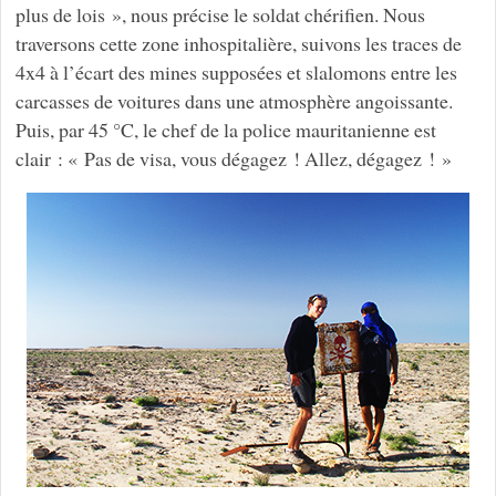
plus de lois », nous précise le soldat chérifien. Nous
traversons cette zone inhospitalière, suivons les traces de
4x4 à l’écart des mines supposées et slalomons entre les
carcasses de voitures dans une atmosphère angoissante.
Puis, par 45 °C, le chef de la police mauritanienne est
clair : « Pas de visa, vous dégagez ! Allez, dégagez ! »