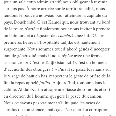
joué un sale coup administratif, nous obligeant à revenir
sur nos pas. À notre arrivée sur le territoire tadjik, nous
tendons le pouce à nouveau pour atteindre la capitale du
pays, Douchanbé. C’est Kamol qui, nous trouvant au bord
de la route, s’arrête finalement pour nous inviter à prendre
un bain turc et à déguster des
chachlik
chez lui. Dès les
premières heures, l’hospitalité tadjike est hautement
surprenante. Nous sommes tout d’abord gênés d’accepter
tant de générosité, mais il nous répète avec une ferme
assurance : « C’est le Tadjikistan ici ! C’est un honneur
d’accueillir des étrangers ! » Puis il se passe les mains sur
le visage de haut en bas, respectant le geste de prière de la
fin du repas appelé
fatiha
. Aujourd’hui, toujours dans la
cabine, Abdul-Karim attrape une liasse de somonis et sort
en direction de l’homme qui gère la pesée du camion.
Nous ne savons pas vraiment s’il lui paie les taxes de
surplus ou son silence, mais ça a l’air cher. La corruption