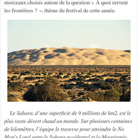
morceaux choisis autour de la question « À quoi servent
les frontières ? », thème du festival de cette année.
Le Sahara, d’une superficie de 9 millions de km2, est le
plus vaste désert chaud au monde. Sur plusieurs centaines
de kilomètres, l’équipe le traverse pour atteindre le No
Man’s Land entre le Sahara occidental et la Mauritanie.