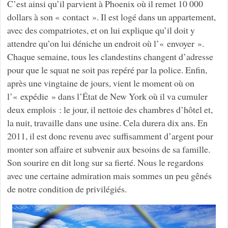
C’est ainsi qu’il parvient à Phoenix où il remet 10 000
dollars à son « contact ». Il est logé dans un appartement,
avec des compatriotes, et on lui explique qu’il doit y
attendre qu’on lui déniche un endroit où l’« envoyer ».
Chaque semaine, tous les clandestins changent d’adresse
pour que le squat ne soit pas repéré par la police. Enfin,
après une vingtaine de jours, vient le moment où on
l’« expédie » dans l’État de New York où il va cumuler
deux emplois : le jour, il nettoie des chambres d’hôtel et,
la nuit, travaille dans une usine. Cela durera dix ans. En
2011, il est donc revenu avec suffisamment d’argent pour
monter son affaire et subvenir aux besoins de sa famille.
Son sourire en dit long sur sa fierté. Nous le regardons
avec une certaine admiration mais sommes un peu gênés
de notre condition de privilégiés.