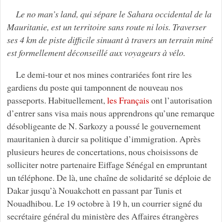
Le no man’s land, qui sépare le Sahara occidental de la
Mauritanie, est un territoire sans route ni lois. Traverser
ses 4 km de piste difficile sinuant à travers un terrain miné
est formellement déconseillé aux voyageurs à vélo.
Le demi-tour et nos mines contrariées font rire les
gardiens du poste qui tamponnent de nouveau nos
passeports. Habituellement,
les Français
ont l’autorisation
d’entrer sans visa mais nous apprendrons qu’une remarque
désobligeante de N. Sarkozy a poussé le gouvernement
mauritanien à durcir sa politique d’immigration. Après
plusieurs heures de concertations, nous choisissons de
solliciter notre partenaire Eiffage Sénégal en empruntant
un téléphone. De là, une chaîne de solidarité se déploie de
Dakar jusqu’à Nouakchott en passant par Tunis et
Nouadhibou. Le 19 octobre à 19 h, un courrier signé du
secrétaire général du ministère des Affaires étrangères