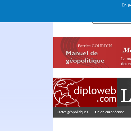
En po
Rechercher :
Cartes géopolitiques
Union européenne