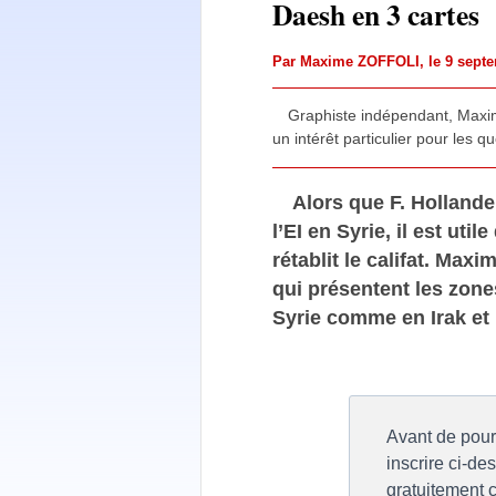
Daesh en 3 cartes
Par
Maxime ZOFFOLI
, le 9 sept
Graphiste indépendant, Maxim
un intérêt particulier pour les 
Alors que F. Holland
l’EI en Syrie, il est ut
rétablit le califat. Max
qui présentent les zones
Syrie comme en Irak et