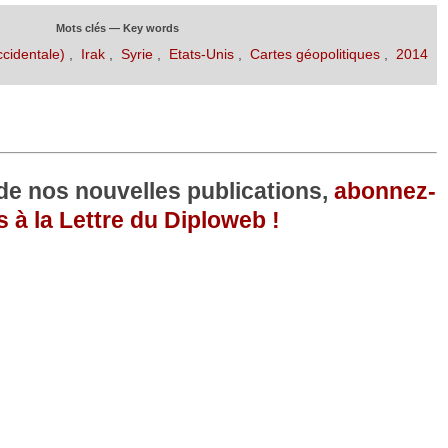
Mots clés — Key words
ccidentale)
,
Irak
,
Syrie
,
Etats-Unis
,
Cartes géopolitiques
,
2014
 de nos nouvelles publications,
abonnez-
 à la Lettre du Diploweb !