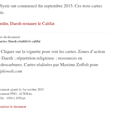
 Syrie ont commencé fin septembre 2015. Ces trois cartes
te.
rdin, Daesh restaure le Califat
tre du document :
artes. Daesh rétablit le califat
Cliquer sur la vignette pour voir les cartes. Zones d’action
 Daesh ; répartition religieuse ; ressources en
drocarbures. Cartes réalisées par Maxime Zoffoli pour
iploweb.com
cument ajouté le 1er octobre 2015
cument PNG ; 417838 ko
ille : 1024 x 1030 px
sualiser le document