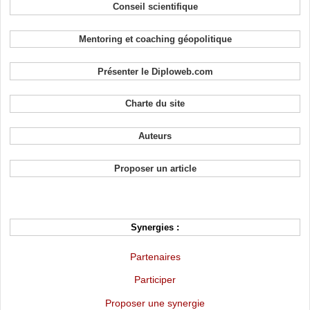
Conseil scientifique
Mentoring et coaching géopolitique
Présenter le Diploweb.com
Charte du site
Auteurs
Proposer un article
Synergies :
Partenaires
Participer
Proposer une synergie