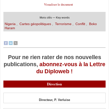
Visualiser le document
Mots clés — Key words
Nigeria
,
Cartes géopolitiques
,
Terrorisme
,
Conflit
,
Boko
Haram
Pour ne rien rater de nos nouvelles
publications,
abonnez-vous à la Lettre
du Diploweb !
Direction
Directeur, P. Verluise