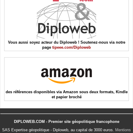
Vous aussi soyez acteur du Diploweb ! Soutenez-nous via notre
page
tipeee.com/Diploweb
des références disponibles via Amazon sous deux formats, Kindle
et papier broché
DIPLOWEB.COM - Premier site géopolitique francophone
SAS Expertise géopolitique - Diploweb, au capital de 3000 euros.
Mentions