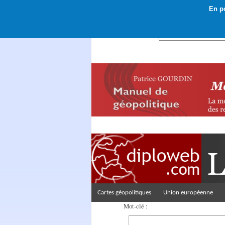
En po
Rechercher :
Cartes géopolitiques
Union européenne
Mot-clé :